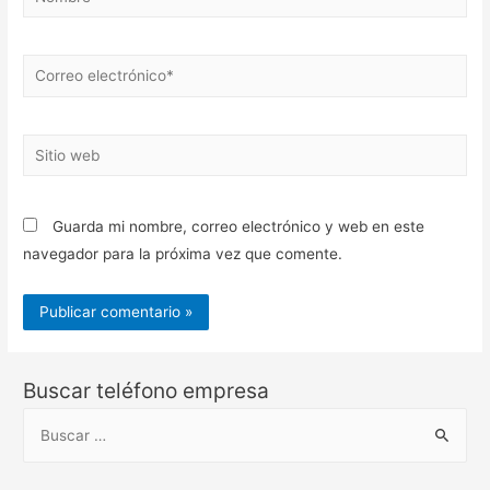
Correo
electrónico*
Sitio
web
Guarda mi nombre, correo electrónico y web en este
navegador para la próxima vez que comente.
Buscar teléfono empresa
B
u
s