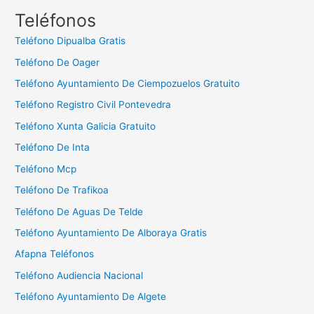
c
Teléfonos
a
Teléfono Dipualba Gratis
r
Teléfono De Oager
:
Teléfono Ayuntamiento De Ciempozuelos Gratuito
Teléfono Registro Civil Pontevedra
Teléfono Xunta Galicia Gratuito
Teléfono De Inta
Teléfono Mcp
Teléfono De Trafikoa
Teléfono De Aguas De Telde
Teléfono Ayuntamiento De Alboraya Gratis
Afapna Teléfonos
Teléfono Audiencia Nacional
Teléfono Ayuntamiento De Algete