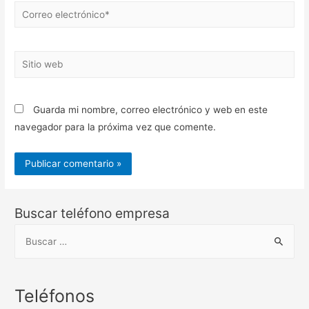
Correo
electrónico*
Sitio
web
Guarda mi nombre, correo electrónico y web en este
navegador para la próxima vez que comente.
Buscar teléfono empresa
B
u
s
c
Teléfonos
a