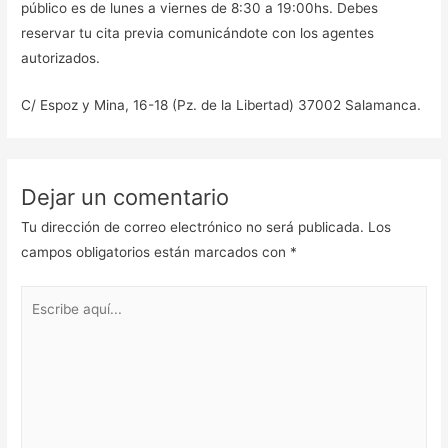
público es de lunes a viernes de 8:30 a 19:00hs. Debes
reservar tu cita previa comunicándote con los agentes
autorizados.
C/ Espoz y Mina, 16-18 (Pz. de la Libertad) 37002 Salamanca.
Dejar un comentario
Tu dirección de correo electrónico no será publicada.
Los
campos obligatorios están marcados con
*
Escribe
aquí...