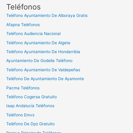
c
Teléfonos
a
Teléfono Ayuntamiento De Alboraya Gratis
r
Afapna Teléfonos
:
Teléfono Audiencia Nacional
Teléfono Ayuntamiento De Algete
Teléfono Ayuntamiento De Hondarribia
Ayuntamiento De Godella Teléfono
Teléfono Ayuntamiento De Valdepeñas
Teléfono De Ayuntamiento De Ayamonte
Pacma Teléfonos
Teléfono Cogersa Gratuito
Iaap Andalucía Teléfonos
Teléfono Emvs
Teléfono De Dpz Gratuito
Parque Principado Teléfonos