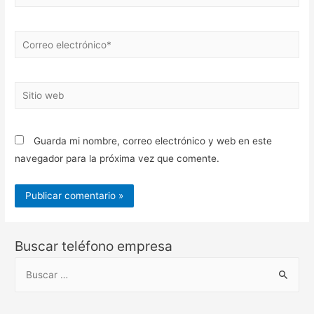
Correo
electrónico*
Sitio
web
Guarda mi nombre, correo electrónico y web en este
navegador para la próxima vez que comente.
Buscar teléfono empresa
B
u
s