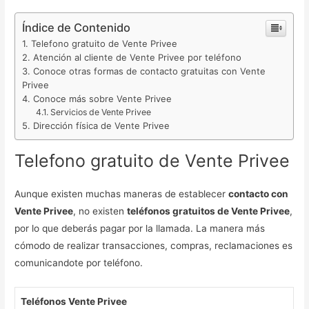
Índice de Contenido
Telefono gratuito de Vente Privee
Atención al cliente de Vente Privee por teléfono
Conoce otras formas de contacto gratuitas con Vente
Privee
Conoce más sobre Vente Privee
Servicios de Vente Privee
Dirección física de Vente Privee
Telefono gratuito de Vente Privee
Aunque existen muchas maneras de establecer
contacto con
Vente Privee
, no existen
teléfonos gratuitos de Vente Privee
,
por lo que deberás pagar por la llamada. La manera más
cómodo de realizar transacciones, compras, reclamaciones es
comunicandote por teléfono.
Teléfonos Vente Privee