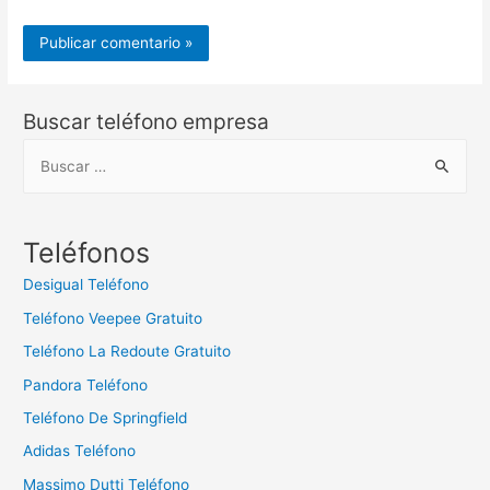
Buscar teléfono empresa
B
u
s
c
Teléfonos
a
Desigual Teléfono
r
Teléfono Veepee Gratuito
:
Teléfono La Redoute Gratuito
Pandora Teléfono
Teléfono De Springfield
Adidas Teléfono
Massimo Dutti Teléfono