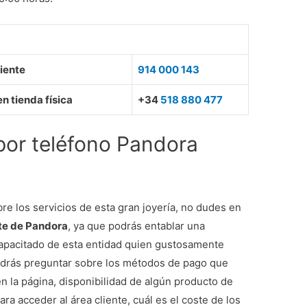
iente
914 000 143
n tienda física
+34
518 880 477
 por teléfono Pandora
re los servicios de esta gran joyería, no dudes en
nte de Pandora
, ya que podrás entablar una
capacitado de esta entidad quien gustosamente
odrás preguntar sobre los métodos de pago que
n la página, disponibilidad de algún producto de
ra acceder al área cliente, cuál es el coste de los