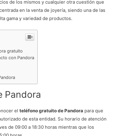
ecios de los mismos y cualquier otra cuestión que
entrada en la venta de joyería, siendo una de las
alta gama y variedad de productos.
ora gratuito
acto con Pandora
 Pandora
de Pandora
onocer el
teléfono gratuito de Pandora
para que
torizado de esta entidad. Su horario de atención
eves de 09:00 a 18:30 horas mientras que los
5:00 horas.