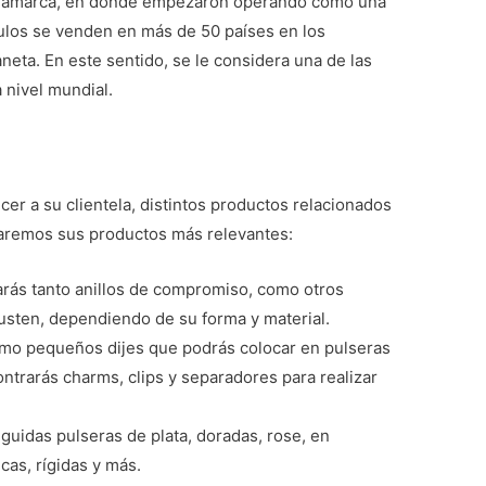
Dinamarca, en donde empezaron operando como una
ulos se venden en más de 50 países en los
aneta. En este sentido, se le considera una de las
a nivel mundial.
ecer a su clientela, distintos productos relacionados
onaremos sus productos más relevantes:
arás tanto anillos de compromiso, como otros
 gusten, dependiendo de su forma y material.
mo pequeños dijes que podrás colocar en pulseras
ntrarás charms, clips y separadores para realizar
nguidas pulseras de plata, doradas, rose, en
icas, rígidas y más.