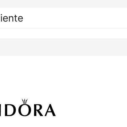
liente