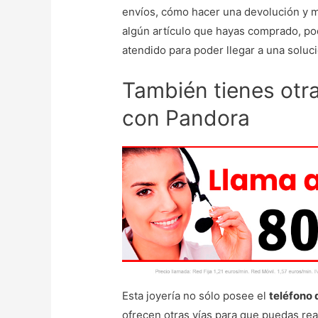
envíos, cómo hacer una devolución y m
algún artículo que hayas comprado, po
atendido para poder llegar a una soluci
También tienes otr
con Pandora
Esta joyería no sólo posee el
teléfono
ofrecen otras vías para que puedas rea