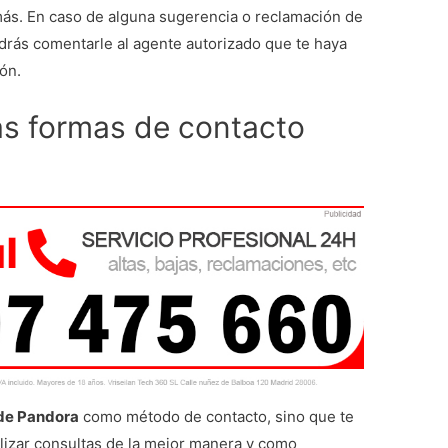
ás. En caso de alguna sugerencia o reclamación de
drás comentarle al agente autorizado que te haya
ón.
as formas de contacto
 de Pandora
como método de contacto, sino que te
lizar consultas de la mejor manera y como