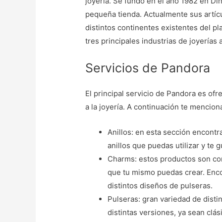
joyería. Se fundó en el año 1982 en 
pequeña tienda. Actualmente sus artíc
distintos continentes existentes del pl
tres principales industrias de joyerías 
Servicios de Pandora
El principal servicio de Pandora es ofr
a la joyería. A continuación te menci
Anillos: en esta sección encontr
anillos que puedas utilizar y te
Charms: estos productos son co
que tu mismo puedas crear. Enco
distintos diseños de pulseras.
Pulseras: gran variedad de disti
distintas versiones, ya sean clás