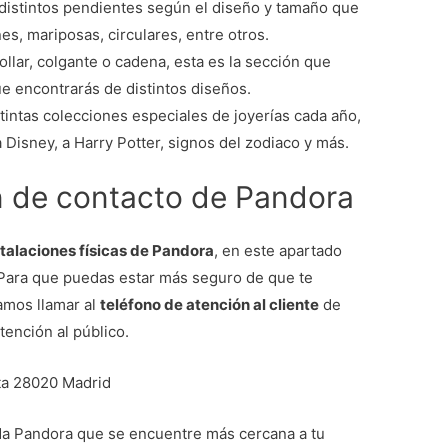
 distintos pendientes según el diseño y tamaño que
es, mariposas, circulares, entre otros.
collar, colgante o cadena, esta es la sección que
ue encontrarás de distintos diseños.
tintas colecciones especiales de joyerías cada año,
 Disney, a Harry Potter, signos del zodiaco y más.
n de contacto de Pandora
talaciones físicas de Pandora
, en este apartado
 Para que puedas estar más seguro de que te
amos llamar al
teléfono de atención al cliente
de
tención al público.
ta 28020 Madrid
enda Pandora que se encuentre más cercana a tu