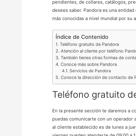
pendientes, de collares, catálogos, pr
desees saber. Pandora es una entidad c
más conocidas a nivel mundial por su 
Índice de Contenido
Teléfono gratuito de Pandora
Atención al cliente por teléfono Pand
También tienes otras formas de cont
Conoce más sobre Pandora
Servicios de Pandora
Conoce la dirección de contacto de
Teléfono gratuito 
En la presente sección te daremos a c
puedas comunicarte con un operador au
al cliente establecido es de lunes a ju
viernes pueden atenderte de 09:00 a 1