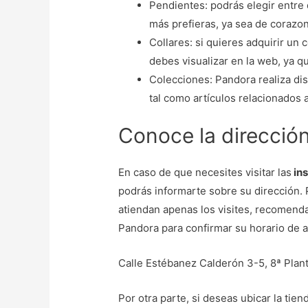
Pendientes: podrás elegir entre
más prefieras, ya sea de corazon
Collares: si quieres adquirir un 
debes visualizar en la web, ya q
Colecciones: Pandora realiza dis
tal como artículos relacionados a
Conoce la direcció
En caso de que necesites visitar las
ins
podrás informarte sobre su dirección.
atiendan apenas los visites, recomend
Pandora para confirmar su horario de a
Calle Estébanez Calderón 3-5, 8ª Plan
Por otra parte, si deseas ubicar la ti