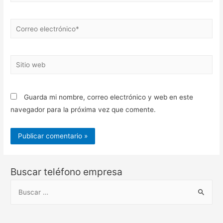
Correo
electrónico*
Sitio
web
Guarda mi nombre, correo electrónico y web en este
navegador para la próxima vez que comente.
Buscar teléfono empresa
B
u
s