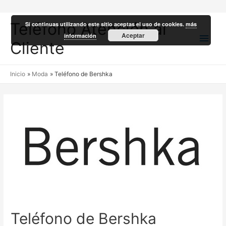
Teléfono Atención al
Si continuas utilizando este sitio aceptas el uso de cookies.
más
Men
Aceptar
información
Cliente
princ
Inicio
Moda
Teléfono de Bershka
Teléfono de Bershka