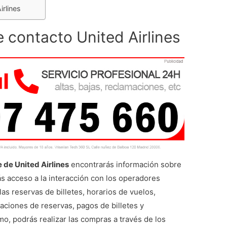
irlines
e contacto United Airlines
 de United Airlines
encontrarás información sobre
ás acceso a la interacción con los operadores
as reservas de billetes, horarios de vuelos,
laciones de reservas, pagos de billetes y
o, podrás realizar las compras a través de los