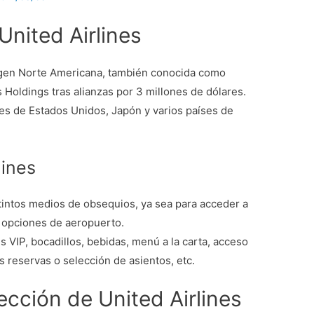
nited Airlines
rigen Norte Americana, también conocida como
 Holdings tras alianzas por 3 millones de dólares.
es de Estados Unidos, Japón y varios países de
lines
stintos medios de obsequios, ya sea para acceder a
y opciones de aeropuerto.
s VIP, bocadillos, bebidas, menú a la carta, acceso
las reservas o selección de asientos, etc.
rección de United Airlines