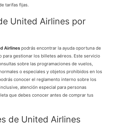
e tarifas fijas.
de United Airlines por
d Airlines
podrás encontrar la ayuda oportuna de
o para gestionar los billetes aéreos. Este servicio
 consultas sobre las programaciones de vuelos,
 normales o especiales y objetos prohibidos en los
podrás conocer el reglamento interno sobre los
inclusive, atención especial para personas
pleta que debes conocer antes de comprar tus
s de United Airlines