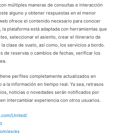
con múltiples maneras de consultas e interacción
 coste alguno y obtener respuestas en el menor
l web ofrece el contenido necesario para conocer
o, la plataforma está adaptada con herramientas que
tes, seleccionar el asiento, crear el itinerario de
r la clase de vuelo, así como, los servicios a bordo.
 de reservas o cambios de fechas, verificar los
nea.
tiene perfiles completamente actualizados en
 a la información en tiempo real. Ya sea, retrasos
os, noticias o novedades serán notificados por
ten intercambiar experiencia con otros usuarios.
.com/United/
d
com/es/es