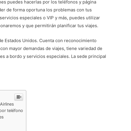
nes puedes hacerlas por los teléfonos y página
der de forma oportuna los problemas con tus
servicios especiales o VIP y más, puedes utilizar
onaremos y que permitirán planificar tus viajes.
 de Estados Unidos. Cuenta con reconocimiento
a con mayor demandas de viajes, tiene variedad de
es a bordo y servicios especiales. La sede principal
Airlines
 por teléfono
es