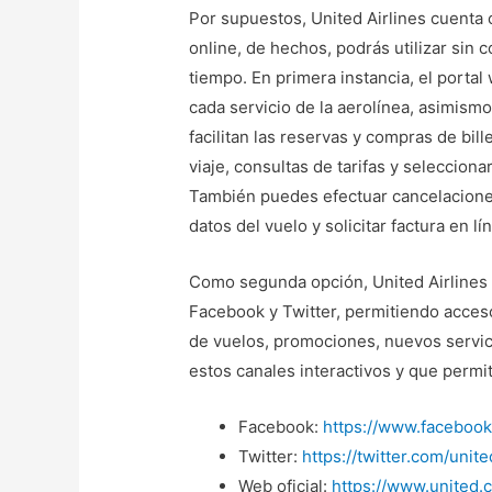
Por supuestos, United Airlines cuenta 
online, de hechos, podrás utilizar sin
tiempo. En primera instancia, el porta
cada servicio de la aerolínea, asimism
facilitan las reservas y compras de bille
viaje, consultas de tarifas y selecciona
También puedes efectuar cancelaciones
datos del vuelo y solicitar factura en lí
Como segunda opción, United Airlines 
Facebook y Twitter, permitiendo acceso
de vuelos, promociones, nuevos servici
estos canales interactivos y que permi
Facebook:
https://www.facebook
Twitter:
https://twitter.com/unite
Web oficial:
https://www.united.