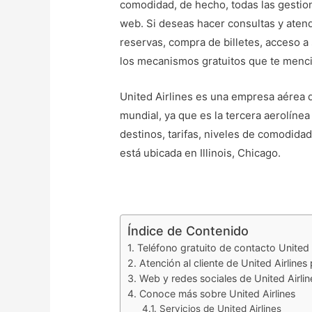
comodidad, de hecho, todas las gestio
web. Si deseas hacer consultas y aten
reservas, compra de billetes, acceso a 
los mecanismos gratuitos que te menci
United Airlines es una empresa aérea
mundial, ya que es la tercera aerolíne
destinos, tarifas, niveles de comodidad
está ubicada en Illinois, Chicago.
Índice de Contenido
Teléfono gratuito de contacto United 
Atención al cliente de United Airlines
Web y redes sociales de United Airlin
Conoce más sobre United Airlines
Servicios de United Airlines