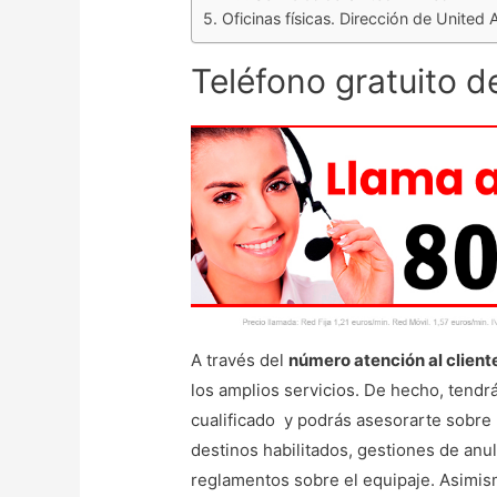
Oficinas físicas. Dirección de United A
Teléfono gratuito d
A través del
número atención al cliente
los amplios servicios. De hecho, tendr
cualificado y podrás asesorarte sobre l
destinos habilitados, gestiones de anu
reglamentos sobre el equipaje. Asimism