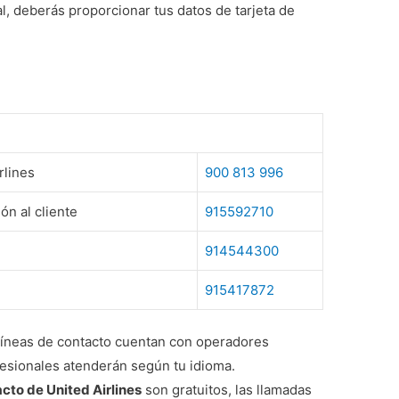
ual, deberás proporcionar tus datos de tarjeta de
rlines
900 813 996
ón al cliente
915592710
914544300
915417872
líneas de contacto cuentan con operadores
ofesionales atenderán según tu idioma.
cto de United Airlines
son gratuitos, las llamadas