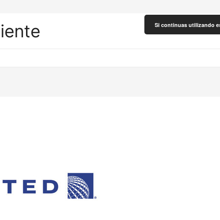
liente
Si continuas utilizando e