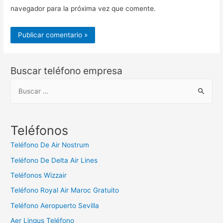
navegador para la próxima vez que comente.
Buscar teléfono empresa
B
u
s
c
Teléfonos
a
Teléfono De Air Nostrum
r
Teléfono De Delta Air Lines
:
Teléfonos Wizzair
Teléfono Royal Air Maroc Gratuito
Teléfono Aeropuerto Sevilla
Aer Lingus Teléfono