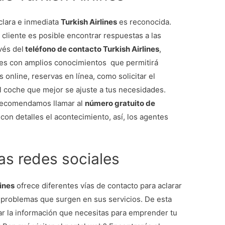
 clara e inmediata
Turkish Airlines
es reconocida.
 cliente es posible encontrar respuestas a las
vés del
teléfono de contacto Turkish Airlines
,
tes con amplios conocimientos que permitirá
 online, reservas en línea, como solicitar el
el coche que mejor se ajuste a tus necesidades.
 recomendamos llamar al
número gratuito de
 con detalles el acontecimiento, así, los agentes
las redes sociales
lines
ofrece diferentes vías de contacto para aclarar
s problemas que surgen en sus servicios. De esta
ar la información que necesitas para emprender tu