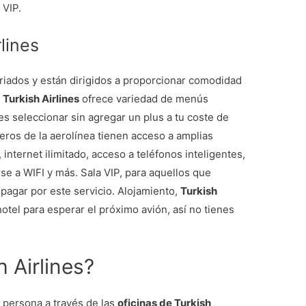
 VIP.
lines
riados y están dirigidos a proporcionar comodidad
e
Turkish Airlines
ofrece variedad de menús
s seleccionar sin agregar un plus a tu coste de
jeros de la aerolínea tienen acceso a amplias
 internet ilimitado, acceso a teléfonos inteligentes,
se a WIFI y más. Sala VIP, para aquellos que
pagar por este servicio. Alojamiento,
Turkish
otel para esperar el próximo avión, así no tienes
 Airlines?
n persona a través de las
oficinas de Turkish