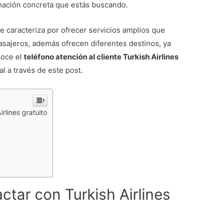
ormación concreta que estás buscando.
e caracteriza por ofrecer servicios amplios que
asajeros, además ofrecen diferentes destinos, ya
noce el
teléfono atención al cliente Turkish Airlines
al a través de este post.
rlines gratuito
ctar con Turkish Airlines