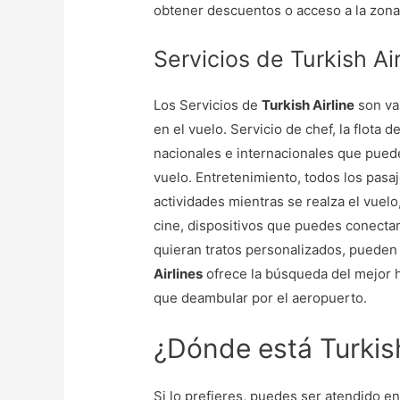
obtener descuentos o acceso a la zona
Servicios de Turkish Air
Los Servicios de
Turkish Airline
son va
en el vuelo. Servicio de chef, la flota d
nacionales e internacionales que puede
vuelo. Entretenimiento, todos los pasa
actividades mientras se realza el vuelo,
cine, dispositivos que puedes conectar
quieran tratos personalizados, pueden 
Airlines
ofrece la búsqueda del mejor h
que deambular por el aeropuerto.
¿Dónde está Turkish
Si lo prefieres, puedes ser atendido e