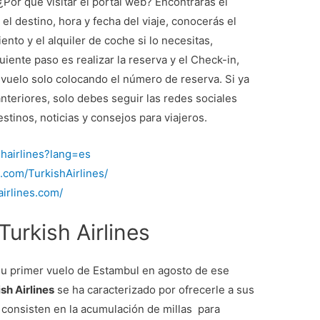
¿Por qué visitar el portal web? Encontrarás el
el destino, hora y fecha del viaje, conocerás el
nto y el alquiler de coche si lo necesitas,
iguiente paso es realizar la reserva y el Check-in,
 vuelo solo colocando el número de reserva. Si ya
nteriores, solo debes seguir las redes sociales
tinos, noticias y consejos para viajeros.
ishairlines?lang=es
.com/TurkishAirlines/
airlines.com/
urkish Airlines
su primer vuelo de Estambul en agosto de ese
sh Airlines
se ha caracterizado por ofrecerle a sus
, consisten en la acumulación de millas para