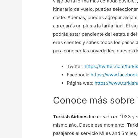
viaje de la forma más cómoda posible. 
itinerario de vuelo, puedes seleccionar 
coste. Además, puedes agregar alojamie
agregarás un plus a la tarifa final. El s
podrás estar pendiente del estatus del
eres clientes y sabes todos los pasos a
para conocer las novedades, nuevos des
Twitter:
https://twitter.com/turk
Facebook:
https://www.facebook
Página web:
https://www.turkish
Conoce más sobre T
Turkish Airlines
fue creada en 1933 y 
mismo año. Desde ese momento,
Turki
pasajeros el servicio Miles and Smiles