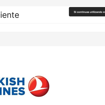
liente
Si continuas utilizando e