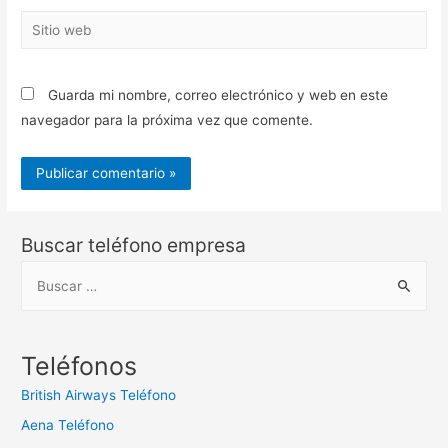
Sitio
web
Guarda mi nombre, correo electrónico y web en este
navegador para la próxima vez que comente.
Buscar teléfono empresa
B
u
s
c
Teléfonos
a
British Airways Teléfono
r
Aena Teléfono
: