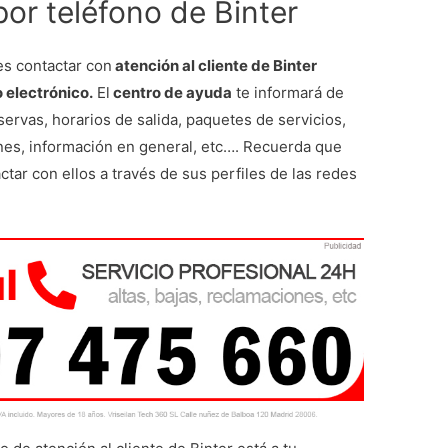
por teléfono de Binter
s contactar con
atención al cliente de Binter
 electrónico.
El
centro de ayuda
te informará de
servas, horarios de salida, paquetes de servicios,
ones, información en general, etc…. Recuerda que
tar con ellos a través de sus perfiles de las redes