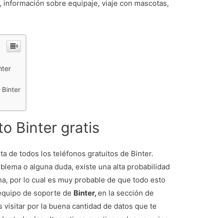
s, información sobre equipaje, viaje con mascotas,
nter
 Binter
o Binter gratis
ta de todos los teléfonos gratuitos de Binter.
ema o alguna duda, existe una alta probabilidad
na, por lo cual es muy probable de que todo esto
 equipo de soporte de
Binter,
en la sección de
visitar por la buena cantidad de datos que te