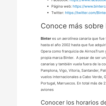
Página web:
https://www.binter
Twitter:
https://twitter.com/Bint
Conoce más sobre 
Binter
es un aerolínea canaria que fue
hasta el año 2002 hasta que fue adquir
Opera como franquicia de AirnosTrum y
propia marca Binter. A pesar de ser una
canarias y también vuela fuera de la c
Pamplona, Vigo, Vitoria, Santander, Pa
vuelos internacionales a Cabo Verde, G
Portugal, Marruecos. En total más de 2
aviones
Conocer los horarios d