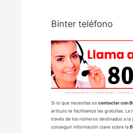
Binter teléfono
Si lo que necesitas es
contactar con B
artículo te facilitamos las gratuitas. L
través de los números destinados a la 
conseguir información clave sobre la
B