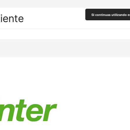
liente
Si continuas utilizando e