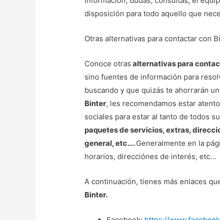
Información, dudas, consultas, el equip
disposición para todo aquello que nece
Otras alternativas para contactar con B
Conoce otras
alternativas para contac
sino fuentes de información para resol
buscando y que quizás te ahorrarán una
Binter
, les recomendamos estar atento
sociales para estar al tanto de todos s
paquetes de servicios, extras, direcc
general, etc….
Generalmente en la pági
horarios, direcciónes de interés, etc…
A continuación, tienes más enlaces qu
Binter.
Facebook:
https://www.facebook