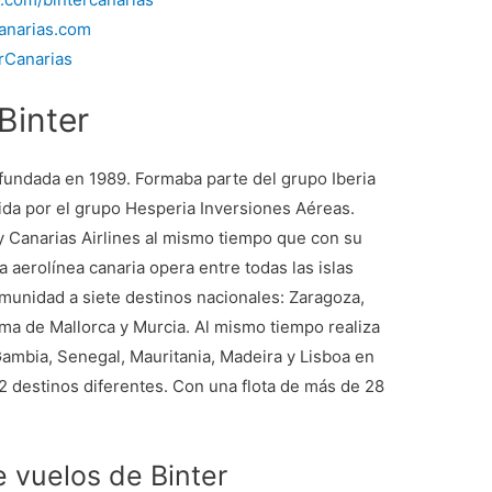
canarias.com
erCanarias
Binter
 fundada en 1989. Formaba parte del grupo Iberia
ida por el grupo Hesperia Inversiones Aéreas.
 Canarias Airlines al mismo tiempo que con su
 aerolínea canaria opera entre todas las islas
omunidad a siete destinos nacionales: Zaragoza,
lma de Mallorca y Murcia. Al mismo tiempo realiza
ambia, Senegal, Mauritania, Madeira y Lisboa en
2 destinos diferentes. Con una flota de más de 28
e vuelos de Binter