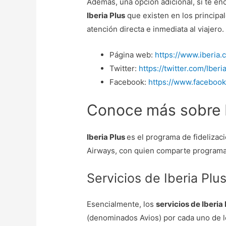
Además, una opción adicional, si te en
Iberia Plus
que existen en los princip
atención directa e inmediata al viajero.
Página web:
https://www.iberia.
Twitter:
https://twitter.com/Iberi
Facebook:
https://www.facebook
Conoce más sobre I
Iberia Plus
es el programa de fidelizaci
Airways, con quien comparte programa 
Servicios de Iberia Plu
Esencialmente, los
servicios de Iberia
(denominados Avios) por cada uno de lo