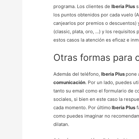
programa. Los clientes de
Iberia Plus
s
los puntos obtenidos por cada vuelo (Aví
canjearlos por premios o descuentos) y
(classic, plata, oro, …) y los requisito
estos casos la atención es eficaz e inm
Otras formas para c
Además del teléfono,
Iberia Plus
pone 
comunicación
. Por un lado, puedes ut
tanto su email como el formulario de co
sociales, si bien en este caso la resp
cada momento. Por último
Iberia Plus
f
como puedes imaginar no recomendamo
dilatan.