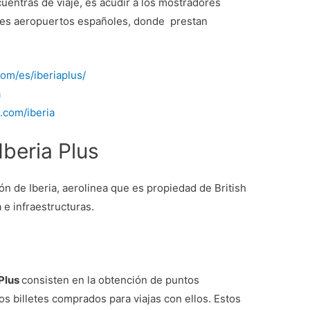
cuentras de viaje, es acudir a los mostradores
ales aeropuertos españoles, donde prestan
com/es/iberiaplus/
a
.com/iberia
beria Plus
ón de Iberia, aerolinea que es propiedad de British
e infraestructuras.
s
 Plus
consisten en la obtención de puntos
s billetes comprados para viajas con ellos. Estos