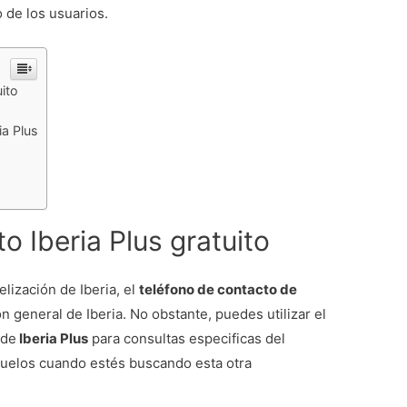
o de los usuarios.
uito
ia Plus
o Iberia Plus gratuito
elización de Iberia, el
teléfono de contacto de
n general de Iberia. No obstante, puedes utilizar el
 de
Iberia Plus
para consultas especificas del
 vuelos cuando estés buscando esta otra