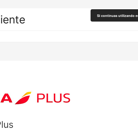
liente
Si continuas utilizando e
Plus