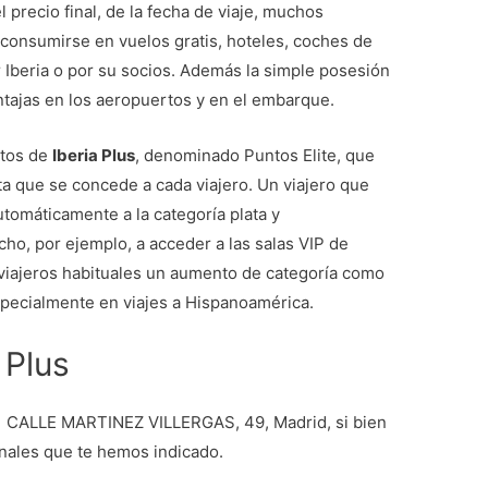
l precio final, de la fecha de viaje, muchos
consumirse en vuelos gratis, hoteles, coches de
r Iberia o por su socios. Además la simple posesión
entajas en los aeropuertos y en el embarque.
ntos de
Iberia Plus
, denominado Puntos Elite, que
ta que se concede a cada viajero. Un viajero que
tomáticamente a la categoría plata y
cho, por ejemplo, a acceder a las salas VIP de
a viajeros habituales un aumento de categoría como
especialmente en viajes a Hispanoamérica.
 Plus
en CALLE MARTINEZ VILLERGAS, 49, Madrid, si bien
anales que te hemos indicado.