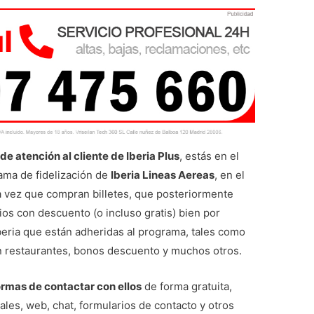
de atención al cliente de Iberia Plus
, estás en el
ama de fidelización de
Iberia Lineas Aereas
, en el
 vez que compran billetes, que posteriormente
ios con descuento (o incluso gratis) bien por
beria que están adheridas al programa, tales como
en restaurantes, bonos descuento y muchos otros.
ormas de contactar con ellos
de forma gratuita,
ales, web, chat, formularios de contacto y otros