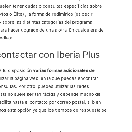
uelen tener dudas o consultas específicias sobre
os o Élite) , la forma de redimirlos (es decir,
 sobre las distintas categorías del programa
s para hacer upgrade de una a otra. En cualquiera de
ediata.
ontactar con Iberia Plus
a tu disposición
varias formas adicionales de
ilizar la página web, en la que puedes encontrar
nsultas. Por otro, puedes utilizar las redes
uesta no suele ser tan rápida y depende mucho de
acilita hasta el contacto por correo postal, si bien
s esta opción ya que los tiempos de respuesta se