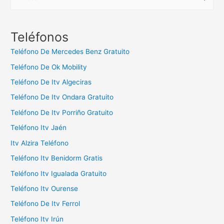
u
s
c
Teléfonos
a
Teléfono De Mercedes Benz Gratuito
r
Teléfono De Ok Mobility
:
Teléfono De Itv Algeciras
Teléfono De Itv Ondara Gratuito
Teléfono De Itv Porriño Gratuito
Teléfono Itv Jaén
Itv Alzira Teléfono
Teléfono Itv Benidorm Gratis
Teléfono Itv Igualada Gratuito
Teléfono Itv Ourense
Teléfono De Itv Ferrol
Teléfono Itv Irún