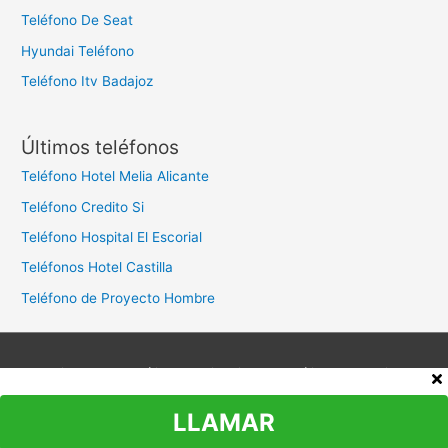
Teléfono De Seat
Hyundai Teléfono
Teléfono Itv Badajoz
Últimos teléfonos
Teléfono Hotel Melia Alicante
Teléfono Credito Si
Teléfono Hospital El Escorial
Teléfonos Hotel Castilla
Teléfono de Proyecto Hombre
Aviso legal
Política de privacidad
Política de cookies
Contacto
LLAMAR
Copyright © 2026
Teléfono Atención al Cliente