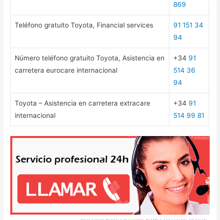
869
Teléfono gratuito Toyota, Financial services
91 151 34
94
Número teléfono gratuito Toyota, Asistencia en
+34
91
carretera eurocare internacional
514 36
94
Toyota – Asistencia en carretera extracare
+34
91
internacional
514 99 81