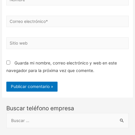
Correo
electrónico*
Sitio
web
Guarda mi nombre, correo electrónico y web en este
navegador para la próxima vez que comente.
Buscar teléfono empresa
B
u
s