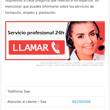
respuestas a cada pregunta que realices a los expertos, sin
mencionar que puedes informarte sobre los servicios de
formación, empleo y prestación.
Teléfonos Sae
Atención al cliente – Sae
902100506