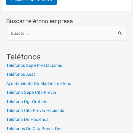
Buscar teléfono empresa
B
u
s
c
Teléfonos
a
Teléfonos Sepe Prestaciones
r
Teléfonos Aeat
:
Ayuntamiento De Madrid Teléfono
Teléfono Sepe Cita Previa
Teléfono Dgt Gratuito
Teléfono Cita Previa Hacienda
Teléfono De Hacienda
Teléfonos De Cita Previa Dni