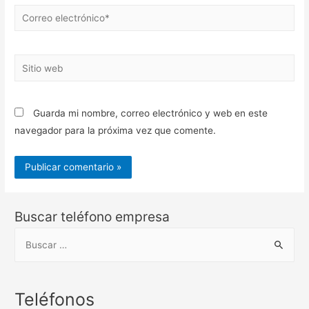
Correo
electrónico*
Sitio
web
Guarda mi nombre, correo electrónico y web en este
navegador para la próxima vez que comente.
Buscar teléfono empresa
B
u
s
c
Teléfonos