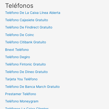
c
Teléfonos
a
Teléfono De La Caixa Línea Abierta
r
Teléfono Cajasiete Gratuito
:
Teléfono De Findirect Gratuito
Teléfono De Coinc
Teléfono Citibank Gratuito
Bnext Teléfono
Teléfono Degiro
Teléfono Fintonic Gratuito
Teléfono De Dineo Gratuito
Tarjeta You Teléfono
Teléfono De Banca March Gratuito
Prestamer Teléfono
Teléfono Moneygram
Teléfonos La Caixa Clientes