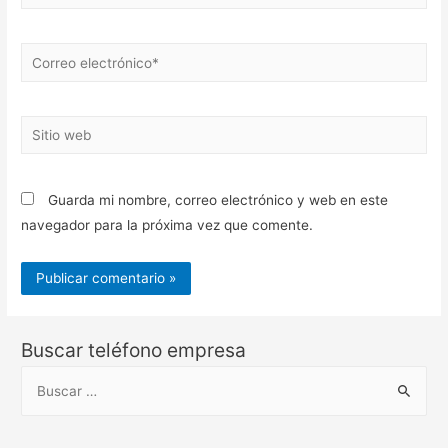
Correo
electrónico*
Sitio
web
Guarda mi nombre, correo electrónico y web en este
navegador para la próxima vez que comente.
Buscar teléfono empresa
B
u
s