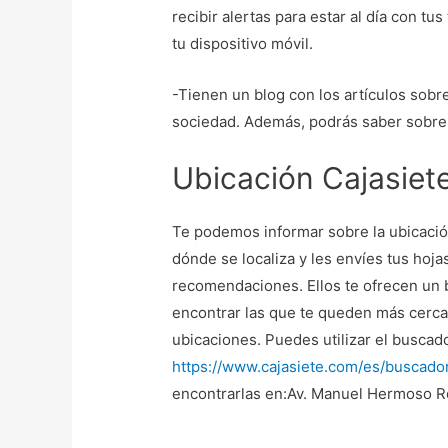
recibir alertas para estar al día con tu
tu dispositivo móvil.
-Tienen un blog con los artículos sobr
sociedad. Además, podrás saber sobre 
Ubicación Cajasiet
Te podemos informar sobre la ubicaci
dónde se localiza y les envíes tus ho
recomendaciones. Ellos te ofrecen un b
encontrar las que te queden más cerca.
ubicaciones. Puedes utilizar el buscado
https://www.cajasiete.com/es/buscador
encontrarlas en:Av. Manuel Hermoso Ro