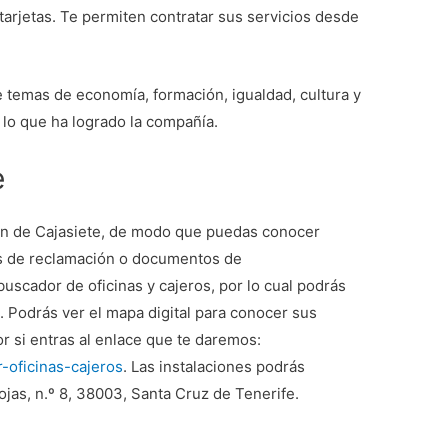
s tarjetas. Te permiten contratar sus servicios desde
e temas de economía, formación, igualdad, cultura y
lo que ha logrado la compañía.
e
ón de Cajasiete, de modo que puedas conocer
jas de reclamación o documentos de
uscador de oficinas y cajeros, por lo cual podrás
 Podrás ver el mapa digital para conocer sus
r si entras al enlace que te daremos:
-oficinas-cajeros
. Las instalaciones podrás
jas, n.º 8, 38003, Santa Cruz de Tenerife.