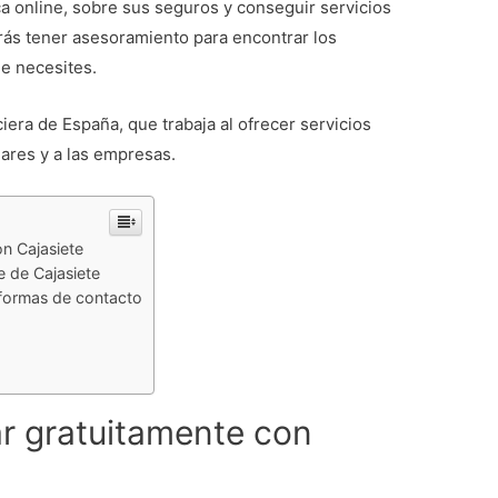
a online, sobre sus seguros y conseguir servicios
rás tener asesoramiento para encontrar los
e necesites.
ciera de España, que trabaja al ofrecer servicios
lares y a las empresas.
on Cajasiete
e de Cajasiete
 formas de contacto
ar gratuitamente con