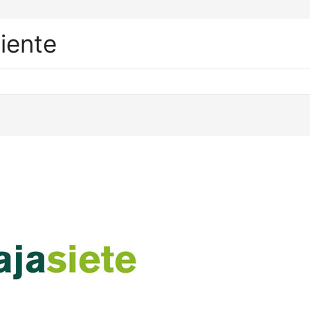
liente