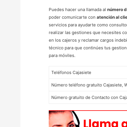
Puedes hacer una llamada al
número de
poder comunicarte con
atención al cli
servicios para ayudarte como consultorí
realizar las gestiones que necesites c
en los cajeros y reclamar cargos indebi
técnico para que continúes tus gestion
para móviles.
Teléfonos Cajasiete
Número teléfono gratuito Cajasiete,
Número gratuito de Contacto con Cajas