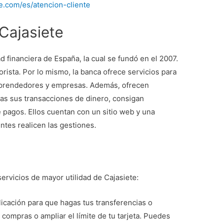
te.com/es/atencion-cliente
Cajasiete
 financiera de España, la cual se fundó en el 2007.
rista. Por lo mismo, la banca ofrece servicios para
mprendedores y empresas. Además, ofrecen
gas sus transacciones de dinero, consigan
e pagos. Ellos cuentan con un sitio web y una
entes realicen las gestiones.
ervicios de mayor utilidad de Cajasiete:
licación para que hagas tus transferencias o
compras o ampliar el límite de tu tarjeta. Puedes