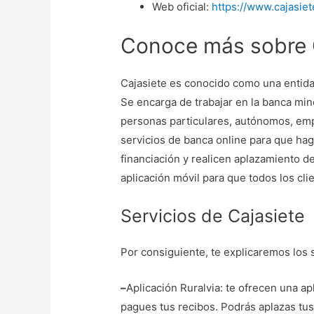
Web oficial:
https://www.cajasie
Conoce más sobre 
Cajasiete es conocido como una entidad
Se encarga de trabajar en la banca mino
personas particulares, autónomos, e
servicios de banca online para que ha
financiación y realicen aplazamiento d
aplicación móvil para que todos los cli
Servicios de Cajasiete
Por consiguiente, te explicaremos los s
–
Aplicación Ruralvia: te ofrecen una ap
pagues tus recibos. Podrás aplazas tus 