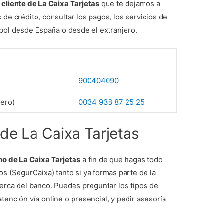
 cliente de La Caixa Tarjetas
que te dejamos a
 de crédito, consultar los pagos, los servicios de
tbol desde España o desde el extranjero.
900404090
jero)
0034 938 87 25 25
 de La Caixa Tarjetas
o de La Caixa Tarjetas
a fin de que hagas todo
os (SegurCaixa) tanto si ya formas parte de la
cerca del banco. Puedes preguntar los tipos de
atención vía online o presencial, y pedir asesoría