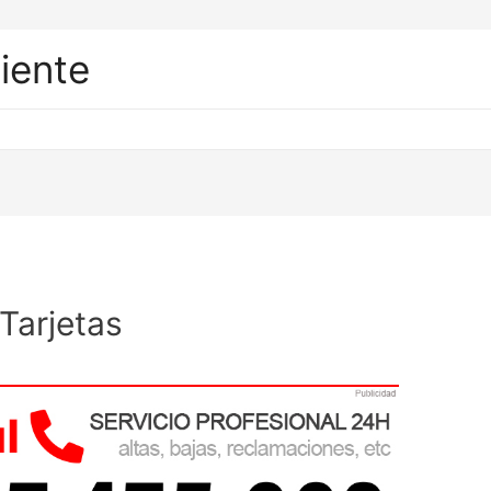
liente
Tarjetas