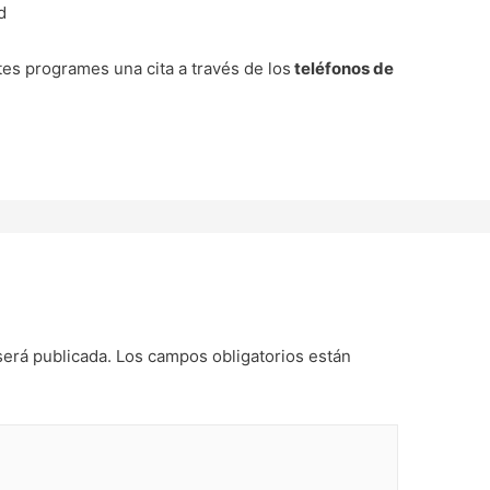
d
s programes una cita a través de los
teléfonos de
será publicada.
Los campos obligatorios están