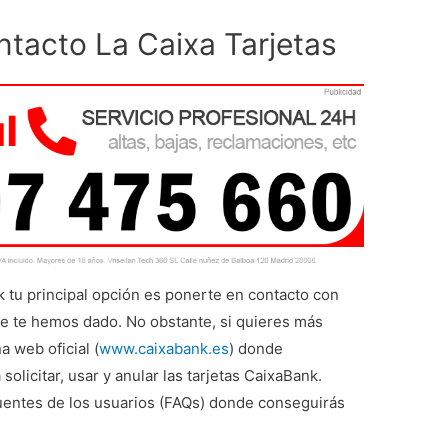
ntacto La Caixa Tarjetas
k tu principal opción es ponerte en contacto con
e te hemos dado. No obstante, si quieres más
 web oficial (
www.caixabank.es
) donde
olicitar, usar y anular las tarjetas CaixaBank.
uentes de los usuarios (FAQs) donde conseguirás