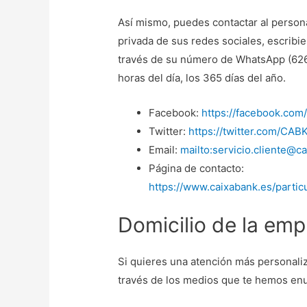
Así mismo, puedes contactar al personal
privada de sus redes sociales, escribi
través de su número de WhatsApp (6267
horas del día, los 365 días del año.
Facebook:
https://facebook.com
Twitter:
https://twitter.com/CA
Email:
mailto:servicio.cliente@c
Página de contacto:
https://www.caixabank.es/partic
Domicilio de la emp
Si quieres una atención más personali
través de los medios que te hemos enum