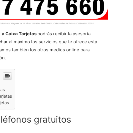
 La Caixa Tarjetas
podrás recibir la asesoría
har al máximo los servicios que te ofrece esta
jamos también los otros medios online para
ón.
tas
rjetas
jetas
eléfonos gratuitos