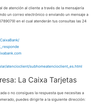
 de atención al cliente a través de la mensajería
endo un correo electrónico o enviando un mensaje a
89079) en el cual atenderán tus consultas las 24
/CaixaBank/
BK_responde
aixabank.com
ular/atencioclient/subhomeatencioclient_es.html
resa: La Caixa Tarjetas
zada o no consigues la respuesta que necesitas a
erado, puedes dirigirte a la siguiente dirección: