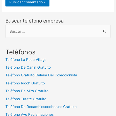
Buscar teléfono empresa
B
u
s
c
Teléfonos
a
Teléfono La Roca Village
r
Teléfono De Carlin Gratuito
:
Teléfono Gratuito Galería Del Coleccionista
Teléfono Ricoh Gratuito
Teléfono De Miro Gratuito
Teléfono Tutete Gratuito
Teléfono De Recambioscoches.es Gratuito
Teléfono Ave Reclamaciones