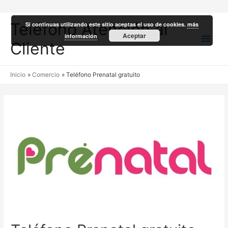
Teléfono Atención al
Si continuas utilizando este sitio aceptas el uso de cookies.
más
Men
Aceptar
información
Cliente
princ
Inicio
Comercio
Teléfono Prenatal gratuito