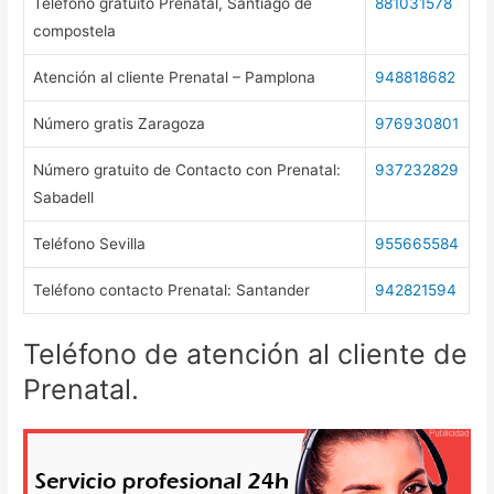
Teléfono gratuito Prenatal, Santiago de
881031578
compostela
Atención al cliente Prenatal – Pamplona
948818682
Número gratis Zaragoza
976930801
Número gratuito de Contacto con Prenatal:
937232829
Sabadell
Teléfono Sevilla
955665584
Teléfono contacto Prenatal: Santander
942821594
Teléfono de atención al cliente de
Prenatal.