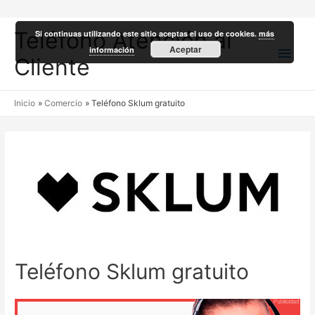
Teléfono Atención al
Si continuas utilizando este sitio aceptas el uso de cookies.
más
Men
Aceptar
información
Cliente
princ
Inicio
Comercio
Teléfono Sklum gratuito
Teléfono Sklum gratuito