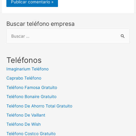
Buscar teléfono empresa
B
u
s
c
Teléfonos
a
Imaginarium Teléfono
r
Caprabo Teléfono
:
Teléfono Famosa Gratuito
Teléfono Bonaire Gratuito
Teléfono De Ahorro Total Gratuito
Teléfono De Vaillant
Teléfono De Wish
Teléfono Costco Gratuito