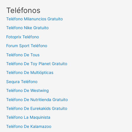
c
Teléfonos
a
Teléfono Milanuncios Gratuito
r
Teléfono Nike Gratuito
:
Fotoprix Teléfono
Forum Sport Teléfono
Teléfono De Tous
Teléfono De Toy Planet Gratuito
Teléfono De Multiópticas
Sequra Teléfono
Teléfono De Westwing
Teléfono De Nutritienda Gratuito
Teléfono De Eurekakids Gratuito
Teléfono La Maquinista
Teléfono De Kalamazoo