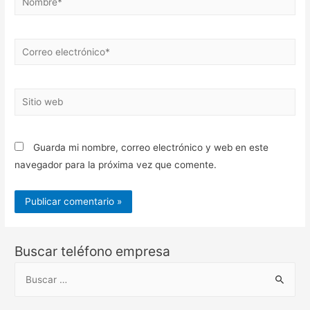
Correo
electrónico*
Sitio
web
Guarda mi nombre, correo electrónico y web en este
navegador para la próxima vez que comente.
Buscar teléfono empresa
B
u
s