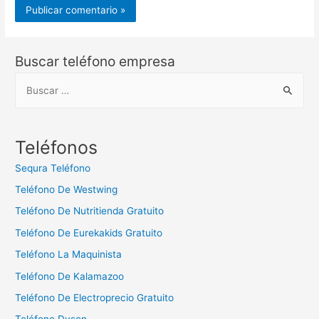
Buscar teléfono empresa
B
u
s
c
Teléfonos
a
Sequra Teléfono
r
Teléfono De Westwing
:
Teléfono De Nutritienda Gratuito
Teléfono De Eurekakids Gratuito
Teléfono La Maquinista
Teléfono De Kalamazoo
Teléfono De Electroprecio Gratuito