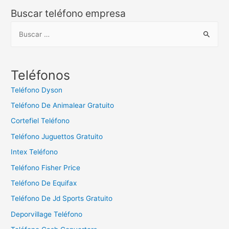
Buscar teléfono empresa
B
u
s
c
Teléfonos
a
Teléfono Dyson
r
Teléfono De Animalear Gratuito
:
Cortefiel Teléfono
Teléfono Juguettos Gratuito
Intex Teléfono
Teléfono Fisher Price
Teléfono De Equifax
Teléfono De Jd Sports Gratuito
Deporvillage Teléfono