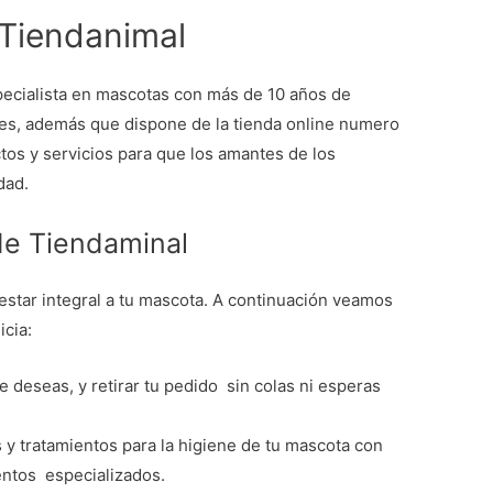
Tiendanimal
pecialista en mascotas con más de 10 años de
les, además que dispone de la tienda online numero
tos y servicios para que los amantes de los
dad.
de Tiendaminal
star integral a tu mascota. A continuación veamos
icia:
ue deseas, y retirar tu pedido sin colas ni esperas
 y tratamientos para la higiene de tu mascota con
entos especializados.