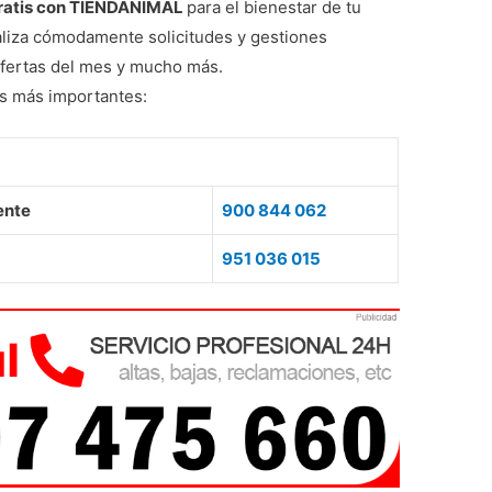
gratis con TIENDANIMAL
para el bienestar de tu
ealiza cómodamente solicitudes y gestiones
ofertas del mes y mucho más.
os más importantes:
ente
900 844 062
951 036 015