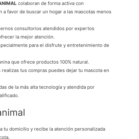
ANIMAL
colaboran de forma activa con
an a favor de buscar un hogar a las mascotas menos
ernos consultorios atendidos por expertos
ofrecer la mejor atención.
specialmente para el disfrute y entretenimiento de
canina que ofrece productos 100% natural.
 realizas tus compras puedes dejar tu mascota en
adas de la más alta tecnología y atendida por
lificado.
animal
 tu domicilio y recibe la atención personalizada
cota.