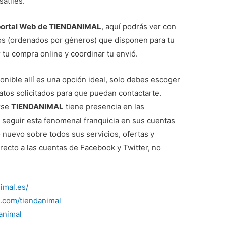
átiles.
portal Web de TIENDANIMAL
, aquí podrás ver con
tos (ordenados por géneros) que disponen para tu
 tu compra online y coordinar tu envió.
onible allí es una opción ideal, solo debes escoger
atos solicitados para que puedan contactarte.
rse
TIENDANIMAL
tiene presencia en las
e seguir esta fenomenal franquicia en sus cuentas
o nuevo sobre todos sus servicios, ofertas y
irecto a las cuentas de Facebook y Twitter, no
imal.es/
.com/tiendanimal
danimal