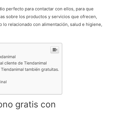
io perfecto para contactar con ellos, para que
ras sobre los productos y servicios que ofrecen,
 lo relacionado con alimentación, salud e higiene,
ndanimal
al cliente de Tiendanimal
 Tiendanimal también gratuitas.
inal
ono gratis con