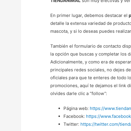
TIENDANIMAL
son muy efectivas y vers
En primer lugar, debemos destacar el
detalle la extensa variedad de produc
mascota, y si lo deseas puedes realizar
También el formulario de contacto disp
la opción que buscas y completar los d
Adicionalmente, y como era de espera
principales redes sociales, no dejes d
oficiales para que te enteres de todo l
promociones, aquí te dejamos el link d
olvides darle clic a “follow”:
Página web:
https://www.tiendan
Facebook:
https://www.facebook
Twitter:
https://twitter.com/tien