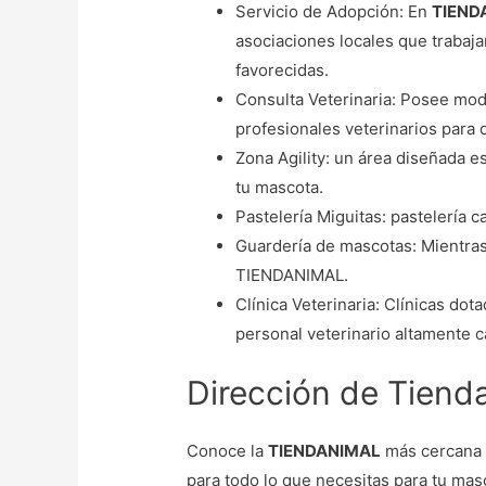
Servicio de Adopción: En
TIEND
asociaciones locales que trabaj
favorecidas.
Consulta Veterinaria: Posee mod
profesionales veterinarios para 
Zona Agility: un área diseñada e
tu mascota.
Pastelería Miguitas: pastelería 
Guardería de mascotas: Mientras
TIENDANIMAL.
Clínica Veterinaria: Clínicas dot
personal veterinario altamente ca
Dirección de Tiend
Conoce la
TIENDANIMAL
más cercana a
para todo lo que necesitas para tu mas