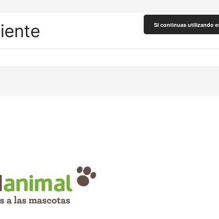
liente
Si continuas utilizando e