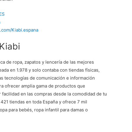
iES
s
.com/Kiabi.espana
Kiabi
ica de ropa, zapatos y lencería de las mejores
da en 1.978 y solo contaba con tiendas físicas,
as tecnologías de comunicación e información
para ofrecer amplia gama de productos que
 facilidad en las compras desde la comodidad de tu
421 tiendas en toda España y ofrece 7 mil
opa para bebés, ropa infantil para damas o