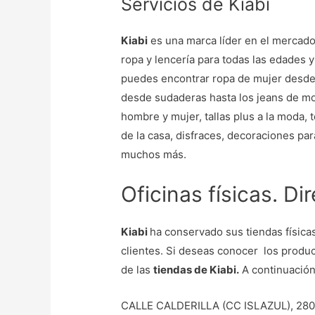
Servicios de Kiabi
Kiabi
es una marca líder en el mercado
ropa y lencería para todas las edades 
puedes encontrar ropa de mujer desde 
desde sudaderas hasta los jeans de mod
hombre y mujer, tallas plus a la moda, 
de la casa, disfraces, decoraciones par
muchos más.
Oficinas físicas. Di
Kiabi
ha conservado sus tiendas física
clientes. Si deseas conocer los produ
de las
tiendas de Kiabi.
A continuación
CALLE CALDERILLA (CC ISLAZUL), 280