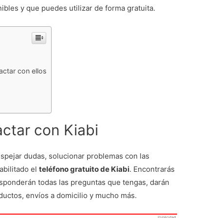
ibles y que puedes utilizar de forma gratuita.
ctar con ellos
ctar con Kiabi
despejar dudas, solucionar problemas con las
abilitado el
teléfono gratuito de Kiabi
. Encontrarás
esponderán todas las preguntas que tengas, darán
ductos, envíos a domicilio y mucho más.