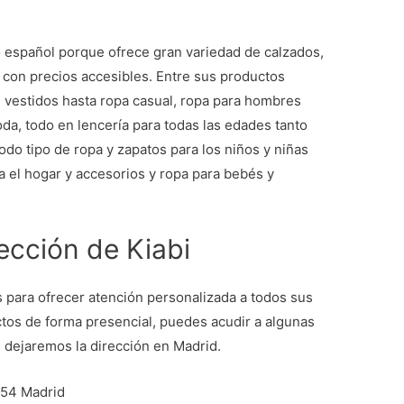
 español porque ofrece gran variedad de calzados,
y con precios accesibles. Entre sus productos
vestidos hasta ropa casual, ropa para hombres
a, todo en lencería para todas las edades tanto
todo tipo de ropa y zapatos para los niños y niñas
a el hogar y accesorios y ropa para bebés y
rección de Kiabi
s para ofrecer atención personalizada a todos sus
ctos de forma presencial, puedes acudir a algunas
 dejaremos la dirección en Madrid.
54 Madrid