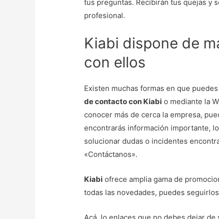
tus preguntas. Recibirán tus quejas y
profesional.
Kiabi dispone de m
con ellos
Existen muchas formas en que puedes
de contacto con Kiabi
o mediante la We
conocer más de cerca la empresa, pued
encontrarás información importante, lo
solucionar dudas o incidentes encontra
«Contáctanos».
Kiabi
ofrece amplia gama de promocione
todas las novedades, puedes seguirlos 
Acá, lo enlaces que no debes dejar de v