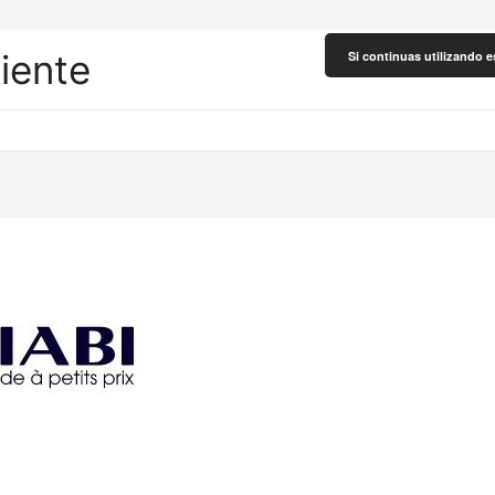
liente
Si continuas utilizando e