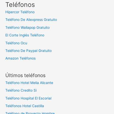
c
Teléfonos
a
Hipercor Teléfono
r
Teléfono De Aliexpress Gratuito
:
Teléfono Wallapop Gratuito
El Corte Inglés Teléfono
Teléfono Ocu
Teléfono De Paypal Gratuito
Amazon Teléfonos
Últimos teléfonos
Teléfono Hotel Melia Alicante
Teléfono Credito Si
Teléfono Hospital El Escorial
Teléfonos Hotel Castilla
Teléfono de Proyecto Hombre