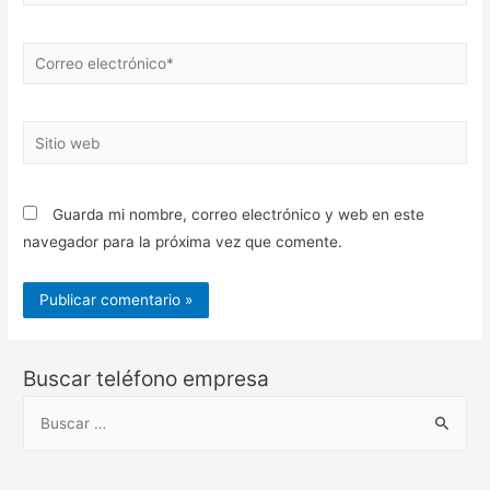
Correo
electrónico*
Sitio
web
Guarda mi nombre, correo electrónico y web en este
navegador para la próxima vez que comente.
Buscar teléfono empresa
B
u
s