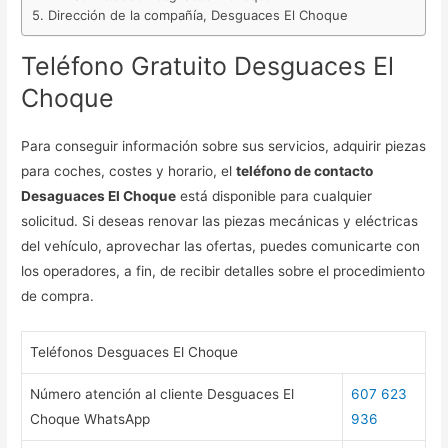
Dirección de la compañía, Desguaces El Choque
Teléfono Gratuito Desguaces El
Choque
Para conseguir información sobre sus servicios, adquirir piezas
para coches, costes y horario, el
teléfono de contacto
Desaguaces El Choque
está disponible para cualquier
solicitud. Si deseas renovar las piezas mecánicas y eléctricas
del vehículo, aprovechar las ofertas, puedes comunicarte con
los operadores, a fin, de recibir detalles sobre el procedimiento
de compra.
Teléfonos Desguaces El Choque
Número atención al cliente Desguaces El
607 623
Choque WhatsApp
936