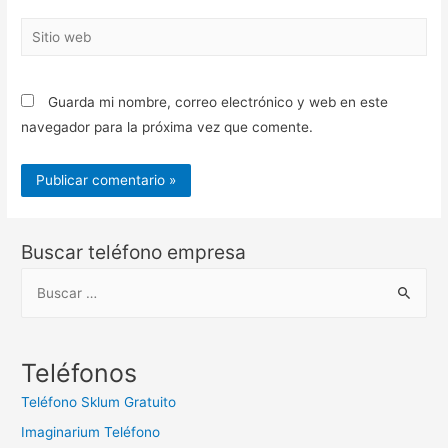
Sitio
web
Guarda mi nombre, correo electrónico y web en este
navegador para la próxima vez que comente.
Buscar teléfono empresa
B
u
s
c
Teléfonos
a
Teléfono Sklum Gratuito
r
Imaginarium Teléfono
: