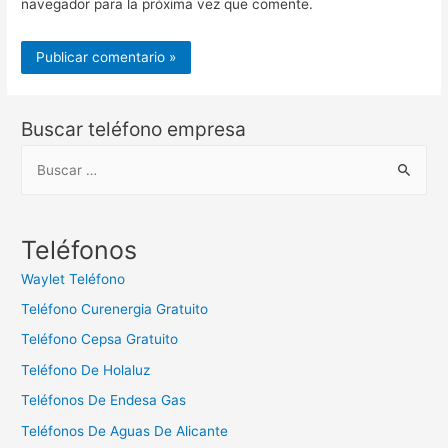
navegador para la próxima vez que comente.
Buscar teléfono empresa
B
u
s
c
Teléfonos
a
Waylet Teléfono
r
Teléfono Curenergia Gratuito
:
Teléfono Cepsa Gratuito
Teléfono De Holaluz
Teléfonos De Endesa Gas
Teléfonos De Aguas De Alicante