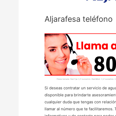
Aljarafesa teléfono
Si deseas contratar un servicio de agua
disponible para brindarte asesoramient
cualquier duda que tengas con relación
llamar al número que te facilitaremos.
informativos y de contacto para poder 