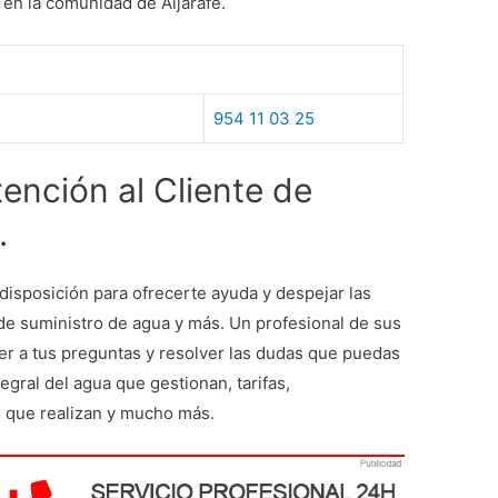
en la comunidad de Aljarafe.
954 11 03 25
ención al Cliente de
.
 disposición para ofrecerte ayuda y despejar las
de suministro de agua y más. Un profesional de sus
er a tus preguntas y resolver las dudas que puedas
egral del agua que gestionan, tarifas,
 que realizan y mucho más.