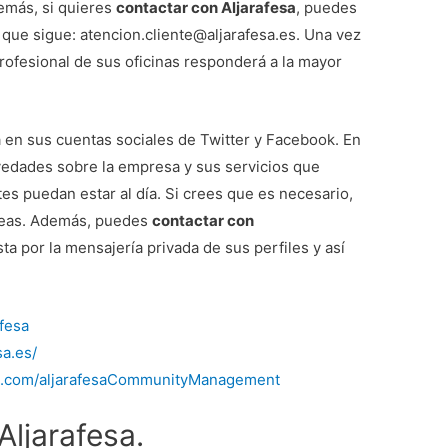
emás, si quieres
contactar con Aljarafesa
, puedes
o que sigue: atencion.cliente@aljarafesa.es. Una vez
rofesional de sus oficinas responderá a la mayor
 en sus cuentas sociales de Twitter y Facebook. En
ovedades sobre la empresa y sus servicios que
tes puedan estar al día. Si crees que es necesario,
veas. Además, puedes
contactar con
a por la mensajería privada de sus perfiles y así
afesa
sa.es/
k.com/aljarafesaCommunityManagement
ljarafesa.