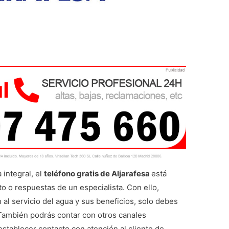
 integral, el
teléfono gratis de Aljarafesa
está
o o respuestas de un especialista. Con ello,
 al servicio del agua y sus beneficios, solo debes
 También podrás contar con otros canales
establecer contacto con atención al cliente de