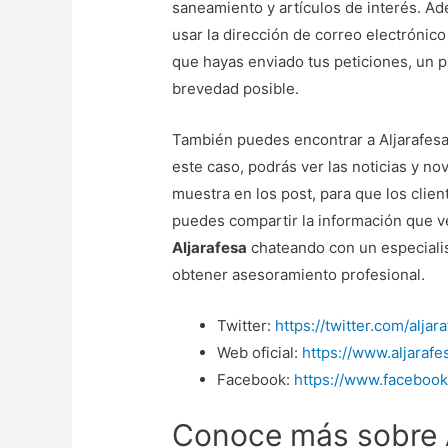
saneamiento y artículos de interés. Ad
usar la dirección de correo electrónic
que hayas enviado tus peticiones, un p
brevedad posible.
También puedes encontrar a Aljarafesa
este caso, podrás ver las noticias y n
muestra en los post, para que los clien
puedes compartir la información que 
Aljarafesa
chateando con un especialist
obtener asesoramiento profesional.
Twitter:
https://twitter.com/aljar
Web oficial:
https://www.aljarafe
Facebook:
https://www.faceboo
Conoce más sobre A