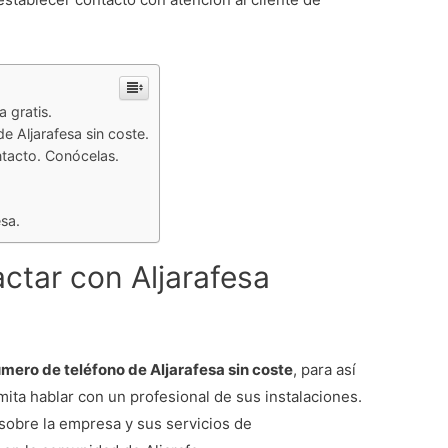
 gratis.
e Aljarafesa sin coste.
ntacto. Conócelas.
esa.
ctar con Aljarafesa
mero de teléfono de Aljarafesa sin coste
, para así
ita hablar con un profesional de sus instalaciones.
sobre la empresa y sus servicios de