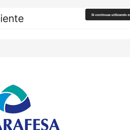
liente
Si continuas utilizando e