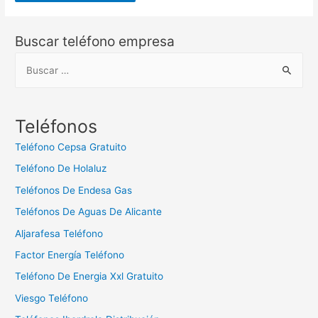
Buscar teléfono empresa
B
u
s
c
Teléfonos
a
Teléfono Cepsa Gratuito
r
Teléfono De Holaluz
:
Teléfonos De Endesa Gas
Teléfonos De Aguas De Alicante
Aljarafesa Teléfono
Factor Energía Teléfono
Teléfono De Energia Xxl Gratuito
Viesgo Teléfono