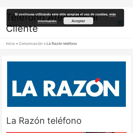
Teléfono Atención al
Si continuas utilizando este sitio aceptas el uso de cookies.
más
Men
Aceptar
información
Cliente
princ
Inicio
Comunicación
La Razón teléfono
La Razón teléfono