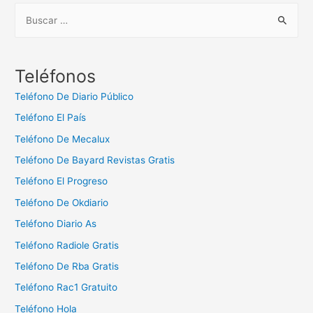
B
u
s
c
Teléfonos
a
Teléfono De Diario Público
r
Teléfono El País
:
Teléfono De Mecalux
Teléfono De Bayard Revistas Gratis
Teléfono El Progreso
Teléfono De Okdiario
Teléfono Diario As
Teléfono Radiole Gratis
Teléfono De Rba Gratis
Teléfono Rac1 Gratuito
Teléfono Hola