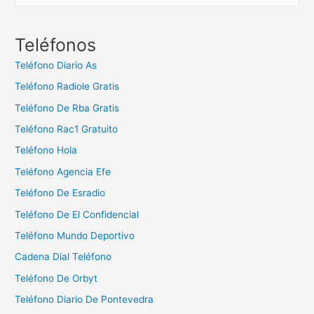
s
c
Teléfonos
a
Teléfono Diario As
r
Teléfono Radiole Gratis
:
Teléfono De Rba Gratis
Teléfono Rac1 Gratuito
Teléfono Hola
Teléfono Agencia Efe
Teléfono De Esradio
Teléfono De El Confidencial
Teléfono Mundo Deportivo
Cadena Dial Teléfono
Teléfono De Orbyt
Teléfono Diario De Pontevedra