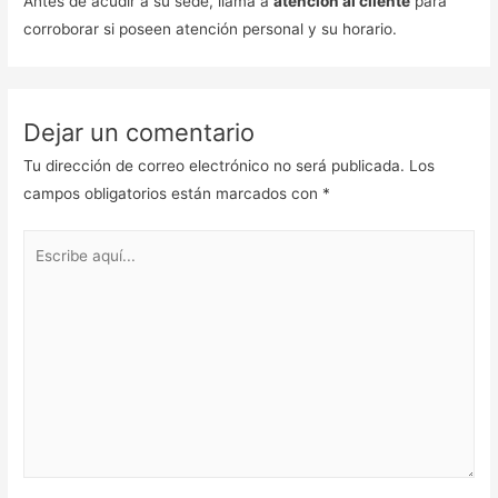
Antes de acudir a su sede, llama a
atención al cliente
para
corroborar si poseen atención personal y su horario.
Dejar un comentario
Tu dirección de correo electrónico no será publicada.
Los
campos obligatorios están marcados con
*
Escribe
aquí...