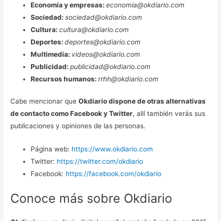
Economía y empresas:
economia@okdiario.com
Sociedad:
sociedad@okdiario.com
Cultura:
cultura@okdiario.com
Deportes:
deportes@okdiario.com
Multimedia:
videos@okdiario.com
Publicidad:
publicidad@okdiario.com
Recursos humanos:
rrhh
@okdiario.com
Cabe mencionar que
Okdiario dispone de otras alternativas
de contacto como Facebook y Twitter
, allí también verás sus
publicaciones y opiniones de las personas.
Página web:
https://www.okdiario.com
Twitter:
https://twitter.com/okdiario
Facebook:
https://facebook.com/okdiario
Conoce más sobre Okdiario