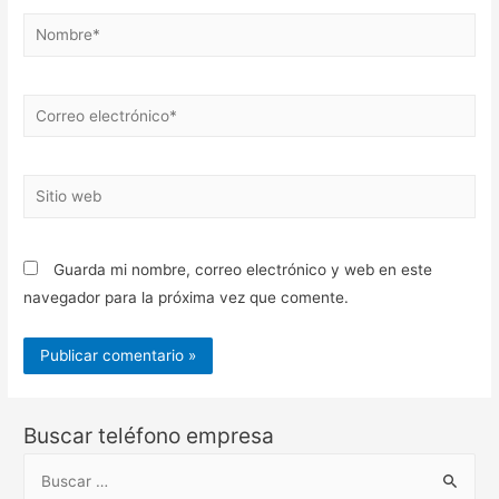
Nombre*
Correo
electrónico*
Sitio
web
Guarda mi nombre, correo electrónico y web en este
navegador para la próxima vez que comente.
Buscar teléfono empresa
B
u