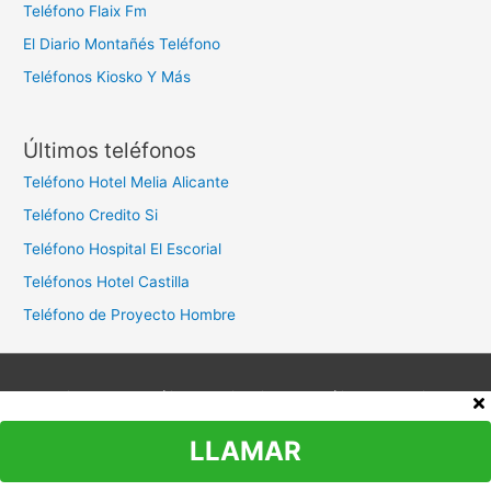
Teléfono Flaix Fm
El Diario Montañés Teléfono
Teléfonos Kiosko Y Más
Últimos teléfonos
Teléfono Hotel Melia Alicante
Teléfono Credito Si
Teléfono Hospital El Escorial
Teléfonos Hotel Castilla
Teléfono de Proyecto Hombre
Aviso legal
Política de privacidad
Política de cookies
Contacto
LLAMAR
Copyright © 2026
Teléfono Atención al Cliente