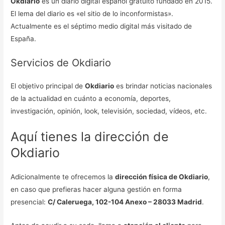
Okdiario
es un diario digital español gratuito fundado en 2015.
El lema del diario es «el sitio de lo inconformistas».
Actualmente es el séptimo medio digital más visitado de
España.
Servicios de Okdiario
El objetivo principal de
Okdiario
es brindar noticias nacionales
de la actualidad en cuánto a economía, deportes,
investigación, opinión, look, televisión, sociedad, vídeos, etc.
Aquí tienes la dirección de
Okdiario
Adicionalmente te ofrecemos la
dirección física de Okdiario
,
en caso que prefieras hacer alguna gestión en forma
presencial:
C/ Caleruega, 102-104 Anexo – 28033 Madrid
.