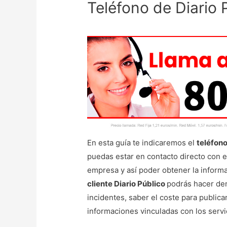
Teléfono de Diario 
En esta guía te indicaremos el
teléfono
puedas estar en contacto directo con el
empresa y así poder obtener la inform
cliente Diario Público
podrás hacer den
incidentes, saber el coste para publica
informaciones vinculadas con los serv