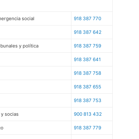
mergencia social
918 387 770
918 387 642
ibunales y política
918 387 759
918 387 641
918 387 758
918 387 655
918 387 753
 y socias
900 813 432
co
918 387 779