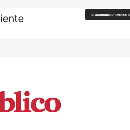
liente
Si continuas utilizando e