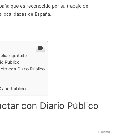
spaña que es reconocido por su trabajo de
s localidades de España.
blico gratuito
io Público
cto con Diario Público
iario Público
ctar con Diario Público