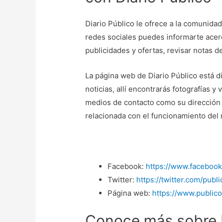
Diario Público le ofrece a la comunida
redes sociales puedes informarte acerc
publicidades y ofertas, revisar notas d
La página web de Diario Público está d
noticias, allí encontrarás fotografías 
medios de contacto como su dirección 
relacionada con el funcionamiento del
Facebook:
https://www.facebook
Twitter:
https://twitter.com/publ
Página web:
https://www.publico
Conoce más sobre D