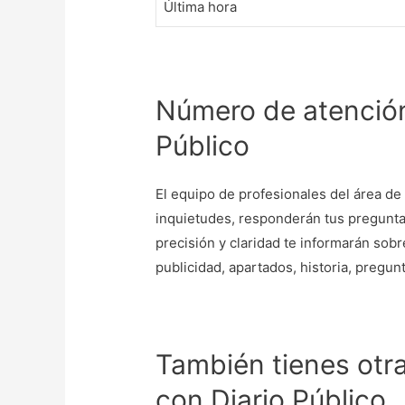
Última hora
Número de atención 
Público
El equipo de profesionales del área d
inquietudes, responderán tus preguntas
precisión y claridad te informarán sob
publicidad, apartados, historia, pregun
También tienes otr
con Diario Público