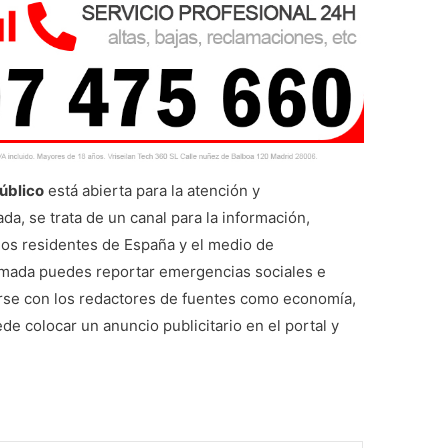
Público
está abierta para la atención y
da, se trata de un canal para la información,
los residentes de España y el medio de
amada puedes reportar emergencias sociales e
carse con los redactores de fuentes como economía,
de colocar un anuncio publicitario en el portal y