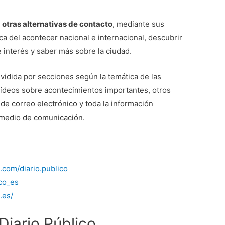
d
otras alternativas de contacto
, mediante sus
a del acontecer nacional e internacional, descubrir
e interés y saber más sobre la ciudad.
ividida por secciones según la temática de las
y vídeos sobre acontecimientos importantes, otros
de correo electrónico y toda la información
 medio de comunicación.
.com/diario.publico
ico_es
.es/
iario Público