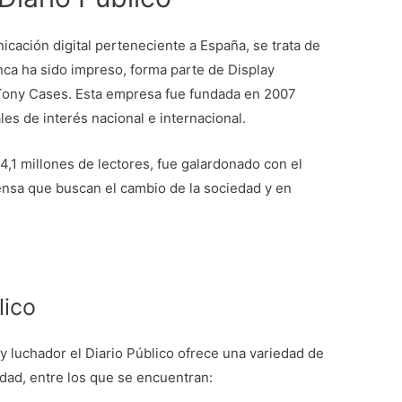
icación digital perteneciente a España, se trata de
nca ha sido impreso, forma parte de Display
a Tony Cases. Esta empresa fue fundada en 2007
les de interés nacional e internacional.
,1 millones de lectores, fue galardonado con el
nsa que buscan el cambio de la sociedad y en
lico
 luchador el Diario Público ofrece una variedad de
idad, entre los que se encuentran: