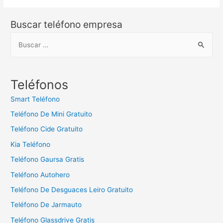
Buscar teléfono empresa
B
u
s
c
Teléfonos
a
Smart Teléfono
r
Teléfono De Mini Gratuito
:
Teléfono Cide Gratuito
Kia Teléfono
Teléfono Gaursa Gratis
Teléfono Autohero
Teléfono De Desguaces Leiro Gratuito
Teléfono De Jarmauto
Teléfono Glassdrive Gratis