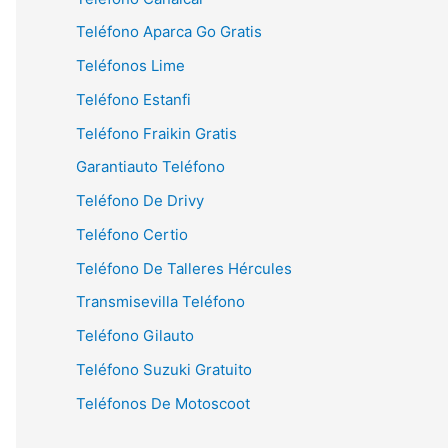
Teléfono Aparca Go Gratis
Teléfonos Lime
Teléfono Estanfi
Teléfono Fraikin Gratis
Garantiauto Teléfono
Teléfono De Drivy
Teléfono Certio
Teléfono De Talleres Hércules
Transmisevilla Teléfono
Teléfono Gilauto
Teléfono Suzuki Gratuito
Teléfonos De Motoscoot