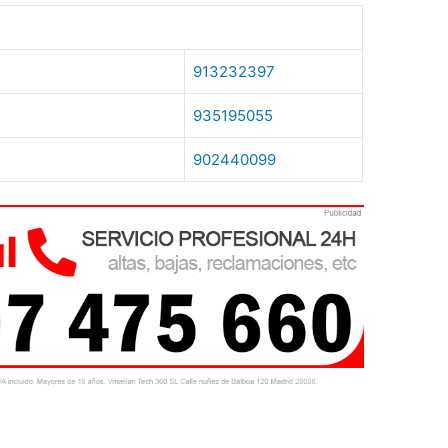
913232397
935195055
902440099