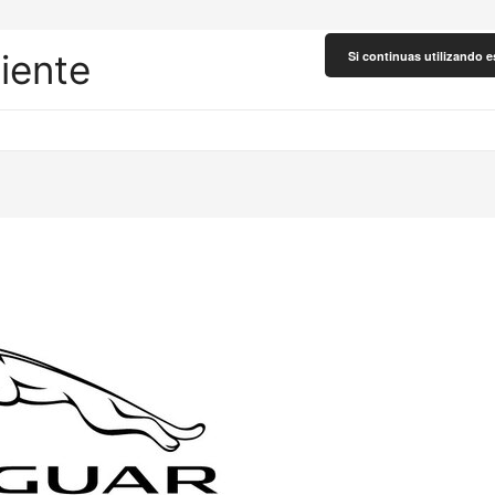
liente
Si continuas utilizando e