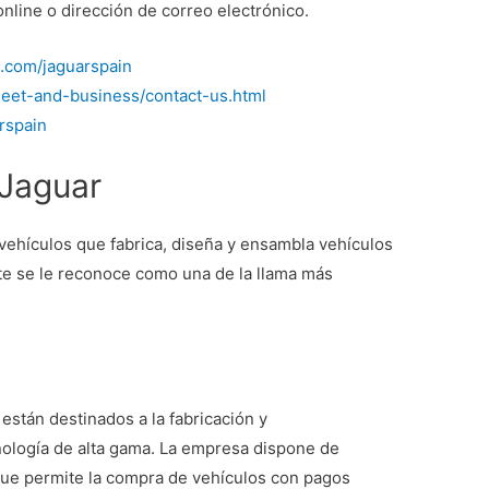
online o dirección de correo electrónico.
.com/jaguarspain
fleet-and-business/contact-us.html
arspain
Jaguar
vehículos que fabrica, diseña y ensambla vehículos
nte se le reconoce como una de la llama más
están destinados a la fabricación y
nología de alta gama. La empresa dispone de
o que permite la compra de vehículos con pagos