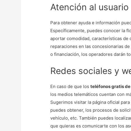
Atención al usuario
Para obtener ayuda e información pued
Específicamente, puedes conocer la fl
aportar comodidad, características de
reparaciones en las concesionarias de J
o financiación, los operadores darán t
Redes sociales y w
En caso de que los
teléfonos gratis d
los medios telemáticos cuentan con má
Sugerimos visitar la página oficial par
puedes obtener, los procesos de solici
vehículo, etc. También puedes localizar
que quieras es comunicarte con los as