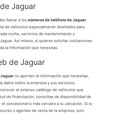
 de Jaguar
es llamar a los
números de teléfono de Jaguar
.
ota de vehículos especialmente diseñados para
 cada coche, servicios de mantenimiento y
aguar. Así mismo, si quieres solicitar cotizaciones
oda la información que necesitas.
eb de Jaguar
e Jaguar
no aporten la información que necesitas,
s datos sobre la empresa y sus servicios.
a conocer el extenso catálogo de vehículos que
tud de financiación, consultas de disponibilidad de
 el concesionario más cercano a tu ubicación. Si lo
esores o agentes de venta de la empresa, solo