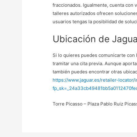
fraccionados. Igualmente, cuenta con v
talleres autorizados ofrecen solucione
usuarios tengas la posibilidad de solu
Ubicación de Jagua
Si lo quieres puedes comunicarte con
tramitar una cita previa. Aunque aport
también puedes encontrar otras ubicaci
https://www.jaguar.es/retailer-locator/
fp_sk=_24a33cb49481bb5a0112470fed
Torre Picasso – Plaza Pablo Ruiz Picas