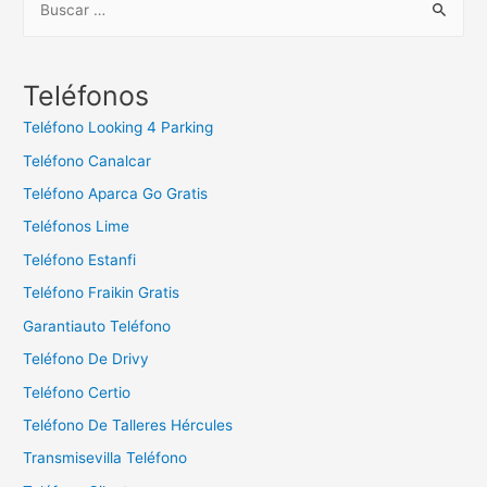
u
s
c
Teléfonos
a
Teléfono Looking 4 Parking
r
Teléfono Canalcar
:
Teléfono Aparca Go Gratis
Teléfonos Lime
Teléfono Estanfi
Teléfono Fraikin Gratis
Garantiauto Teléfono
Teléfono De Drivy
Teléfono Certio
Teléfono De Talleres Hércules
Transmisevilla Teléfono