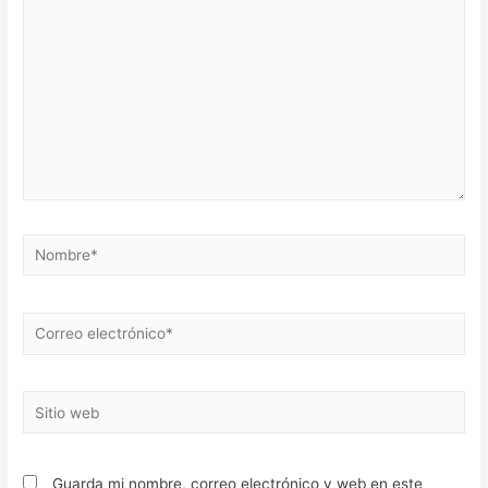
Nombre*
Correo
electrónico*
Sitio
web
Guarda mi nombre, correo electrónico y web en este