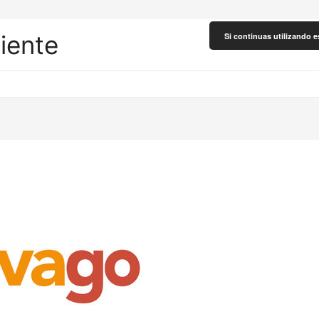
liente
Si continuas utilizando e