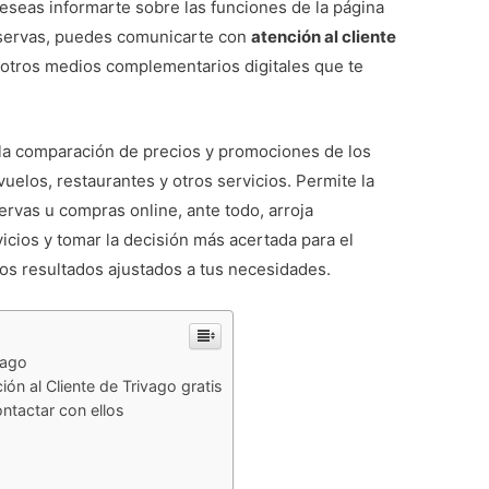
 deseas informarte sobre las funciones de la página
eservas, puedes comunicarte con
atención al cliente
 otros medios complementarios digitales que te
 la comparación de precios y promociones de los
uelos, restaurantes y otros servicios. Permite la
ervas u compras online, ante todo, arroja
cios y tomar la decisión más acertada para el
los resultados ajustados a tus necesidades.
vago
ón al Cliente de Trivago gratis
ntactar con ellos