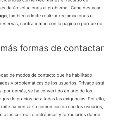
enes darán soluciones al problema. Cabe destacar
vago
, también admite realizar reclamaciones o
 reservas, contratiempo con la página o porque no
 más formas de contactar
iedad de modos de contacto que ha habilitado
dades y problemáticas de los usuarios. Trivago está
, por demás, se ha convertido en uno de los
os de precios para todas las exigencias. Por ello,
rmite aumentar su comunicación con los usuarios,
o a los correos electrónicos y formularios donde