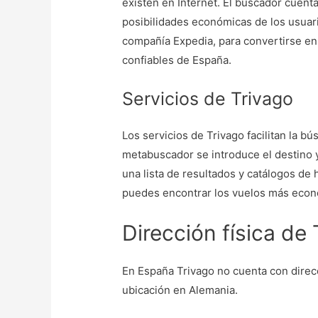
existen en Internet. El buscador cuent
posibilidades económicas de los usuari
compañía Expedia, para convertirse e
confiables de España.
Servicios de Trivago
Los servicios de Trivago facilitan la b
metabuscador se introduce el destino y
una lista de resultados y catálogos de
puedes encontrar los vuelos más eco
Dirección física de 
En España Trivago no cuenta con direc
ubicación en Alemania.