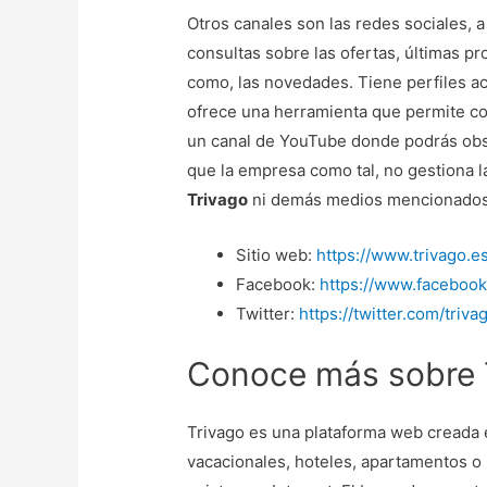
Otros canales son las redes sociales, a
consultas sobre las ofertas, últimas p
como, las novedades. Tiene perfiles a
ofrece una herramienta que permite com
un canal de YouTube donde podrás ob
que la empresa como tal, no gestiona l
Trivago
ni demás medios mencionados, s
Sitio web:
https://www.trivago.e
Facebook:
https://www.facebook
Twitter:
https://twitter.com/triva
Conoce más sobre 
Trivago es una plataforma web creada e
vacacionales, hoteles, apartamentos o 