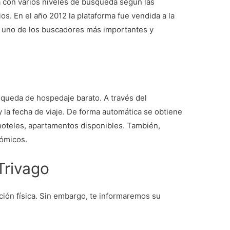
a con varios niveles de búsqueda según las
os. En el año 2012 la plataforma fue vendida a la
n uno de los buscadores más importantes y
úsqueda de hospedaje barato. A través del
 la fecha de viaje. De forma automática se obtiene
 hoteles, apartamentos disponibles. También,
nómicos.
Trivago
ción física. Sin embargo, te informaremos su