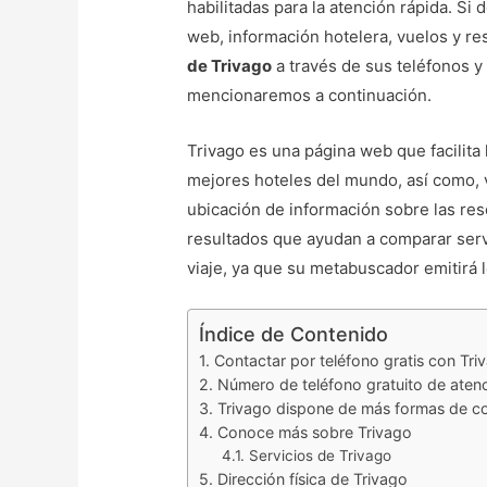
habilitadas para la atención rápida. Si
web, información hotelera, vuelos y r
de Trivago
a través de sus teléfonos y
mencionaremos a continuación.
Trivago es una página web que facilita
mejores hoteles del mundo, así como, v
ubicación de información sobre las res
resultados que ayudan a comparar servi
viaje, ya que su metabuscador emitirá 
Índice de Contenido
Contactar por teléfono gratis con Tri
Número de teléfono gratuito de atenci
Trivago dispone de más formas de co
Conoce más sobre Trivago
Servicios de Trivago
Dirección física de Trivago