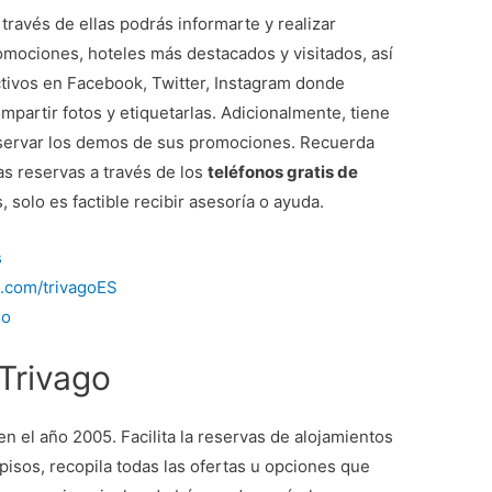
 través de ellas podrás informarte y realizar
romociones, hoteles más destacados y visitados, así
ctivos en Facebook, Twitter, Instagram donde
partir fotos y etiquetarlas. Adicionalmente, tiene
servar los demos de sus promociones. Recuerda
as reservas a través de los
teléfonos gratis de
olo es factible recibir asesoría o ayuda.
s
.com/trivagoES
go
Trivago
n el año 2005. Facilita la reservas de alojamientos
pisos, recopila todas las ofertas u opciones que