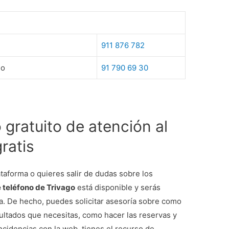
911 876 782
go
91 790 69 30
gratuito de atención al
ratis
ataforma o quieres salir de dudas sobre los
 teléfono de Trivago
está disponible y serás
a. De hecho, puedes solicitar asesoría sobre como
sultados que necesitas, como hacer las reservas y
ncidencias con la web, tienes el recurso de