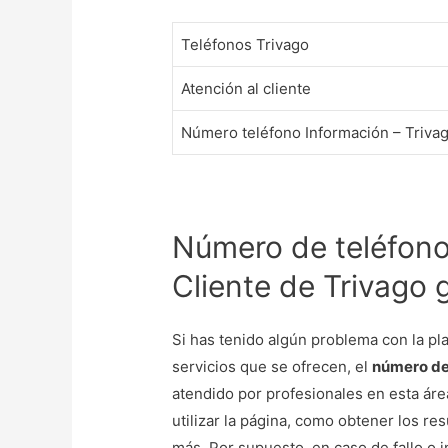
Teléfonos Trivago
Atención al cliente
Número teléfono Información – Triva
Número de teléfono 
Cliente de Trivago g
Si has tenido algún problema con la pl
servicios que se ofrecen, el
número de
atendido por profesionales en esta áre
utilizar la página, como obtener los re
más. Por supuesto, en caso de fallo o i