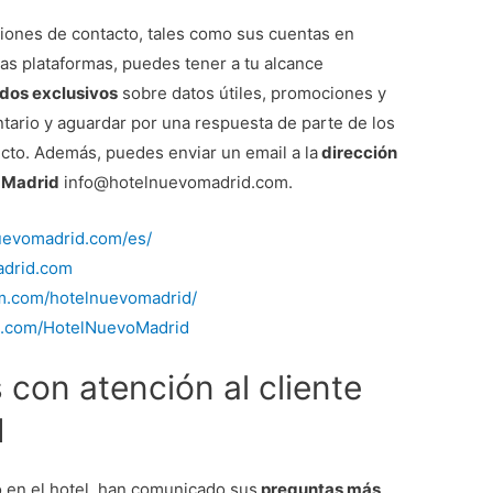
iones de contacto, tales como sus cuentas en
as plataformas, puedes tener a tu alcance
dos exclusivos
sobre datos útiles, promociones y
tario y aguardar por una respuesta de parte de los
cto. Además, puedes enviar un email a la
dirección
o Madrid
info@hotelnuevomadrid.com.
uevomadrid.com/es/
adrid.com
am.com/hotelnuevomadrid/
k.com/HotelNuevoMadrid
con atención al cliente
d
 en el hotel, han comunicado sus
preguntas más