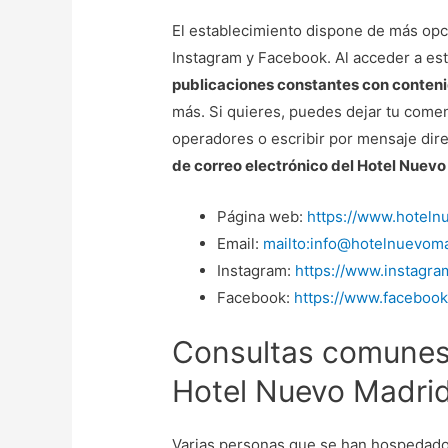
El establecimiento dispone de más opc
Instagram y Facebook. Al acceder a est
publicaciones constantes con conteni
más. Si quieres, puedes dejar tu comen
operadores o escribir por mensaje dire
de correo electrónico del Hotel Nuev
Página web:
https://www.hoteln
Email:
mailto:info@hotelnuevom
Instagram:
https://www.instagr
Facebook:
https://www.faceboo
Consultas comunes 
Hotel Nuevo Madri
Varias personas que se han hospedado