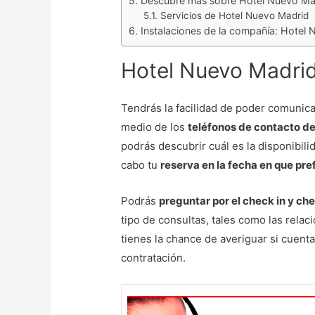
Descubre más sobre Hotel Nuevo Ma
Servicios de Hotel Nuevo Madrid
Instalaciones de la compañía: Hotel
Hotel Nuevo Madrid
Tendrás la facilidad de poder comunic
medio de los
teléfonos de contacto d
podrás descubrir cuál es la disponibilid
cabo tu
reserva en la fecha en que pre
Podrás
preguntar por el check in y ch
tipo de consultas, tales como las rela
tienes la chance de averiguar si cuen
contratación.