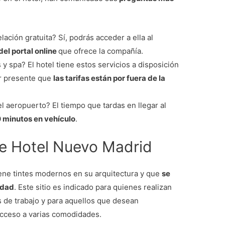
ación gratuita? Sí, podrás acceder a ella al
del portal online
que ofrece la compañía.
y spa? El hotel tiene estos servicios a disposición
er presente que
las tarifas están por fuera de la
l aeropuerto? El tiempo que tardas en llegar al
0 minutos en vehículo
.
e Hotel Nuevo Madrid
iene tintes modernos en su arquitectura y que
se
udad
. Este sitio es indicado para quienes realizan
s de trabajo y para aquellos que desean
acceso a varias comodidades.