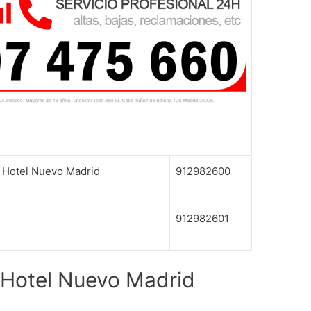
– Hotel Nuevo Madrid
912982600
912982601
o Hotel Nuevo Madrid