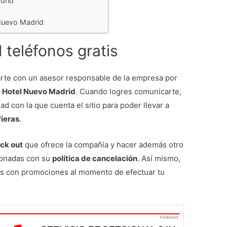
drid
 Nuevo Madrid
 teléfonos gratis
arte con un asesor responsable de la empresa por
e Hotel Nuevo Madrid
. Cuando logres comunicarte,
ad con la que cuenta el sitio para poder llevar a
fieras
.
eck out
que ofrece la compañía y hacer además otro
cionadas con su
política de cancelación
. Así mismo,
tas con promociones al momento de efectuar tu