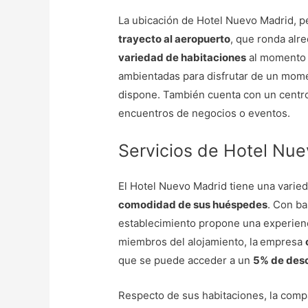
La ubicación de Hotel Nuevo Madrid, pe
trayecto al aeropuerto
, que ronda alr
variedad de habitaciones
al momento 
ambientadas para disfrutar de un mome
dispone. También cuenta con un centro
encuentros de negocios o eventos.
Servicios de Hotel Nu
El Hotel Nuevo Madrid tiene una varie
comodidad de sus huéspedes
. Con ba
establecimiento propone una experienc
miembros del alojamiento, la
empresa
que se puede acceder a un
5% de desc
Respecto de sus habitaciones, la comp