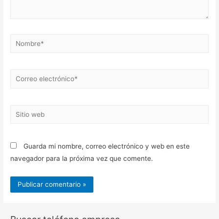
Nombre*
Correo
electrónico*
Sitio
web
Guarda mi nombre, correo electrónico y web en este
navegador para la próxima vez que comente.