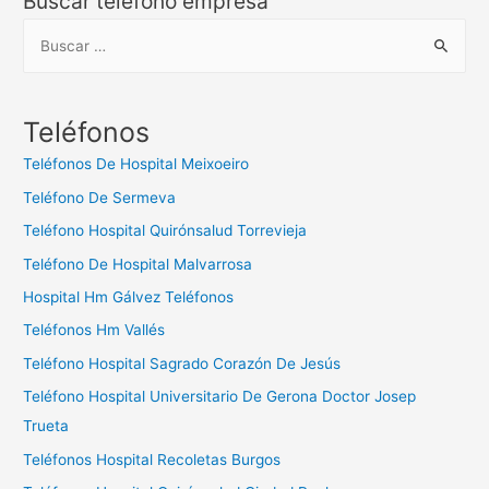
Buscar teléfono empresa
B
u
s
c
Teléfonos
a
Teléfonos De Hospital Meixoeiro
r
Teléfono De Sermeva
:
Teléfono Hospital Quirónsalud Torrevieja
Teléfono De Hospital Malvarrosa
Hospital Hm Gálvez Teléfonos
Teléfonos Hm Vallés
Teléfono Hospital Sagrado Corazón De Jesús
Teléfono Hospital Universitario De Gerona Doctor Josep
Trueta
Teléfonos Hospital Recoletas Burgos