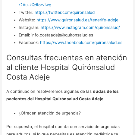
r2Au-kQdIorviwg
Twitter:
https://twitter.com/quironsalud
Website:
https://www.quironsalud.es/tenerife-adeje
Instagram:
https://www.instagram.com/quironsalud/
Email: info.costaadeje@quironsalud.es
Facebook:
https://www.facebook.com/quironsalud.es
Consultas frecuentes en atención
al cliente Hospital Quirónsalud
Costa Adeje
A continuación resolveremos algunas de las
dudas de los
pacientes del Hospital Quirónsalud Costa Adeje
:
¿Ofrecen atención de urgencia?
Por supuesto, el hospital cuenta con servicio de urgencias
para adultos, si lo que necesitas es atención pediátrica te