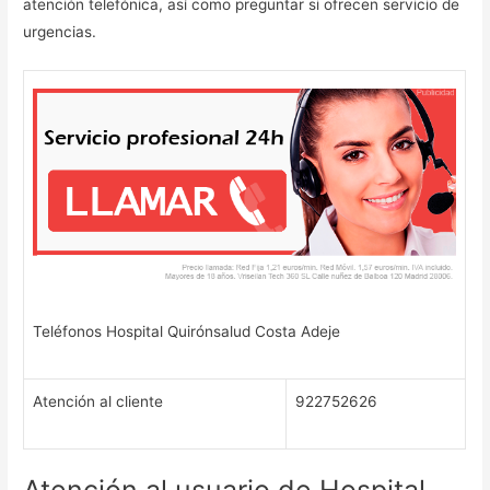
atención telefónica, así como preguntar si ofrecen servicio de
urgencias.
Teléfonos Hospital Quirónsalud Costa Adeje
Atención al cliente
922752626
Atención al usuario de Hospital