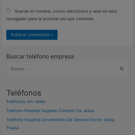
Guarda mi nombre, correo electrónico y web en este
navegador para la próxima vez que comente.
Buscar teléfono empresa
B
u
s
c
Teléfonos
a
Teléfonos Hm Vallés
r
Teléfono Hospital Sagrado Corazón De Jesús
:
Teléfono Hospital Universitario De Gerona Doctor Josep
Trueta