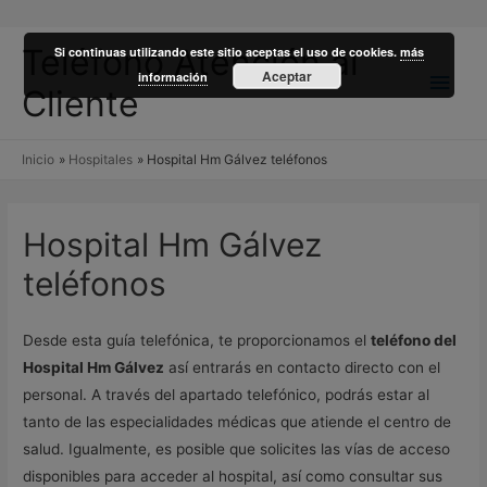
Teléfono Atención al
Si continuas utilizando este sitio aceptas el uso de cookies.
más
Men
Aceptar
información
Cliente
princ
Inicio
Hospitales
Hospital Hm Gálvez teléfonos
Hospital Hm Gálvez
teléfonos
Desde esta guía telefónica, te proporcionamos el
teléfono del
Hospital Hm Gálvez
así entrarás en contacto directo con el
personal. A través del apartado telefónico, podrás estar al
tanto de las especialidades médicas que atiende el centro de
salud. Igualmente, es posible que solicites las vías de acceso
disponibles para acceder al hospital, así como consultar sus