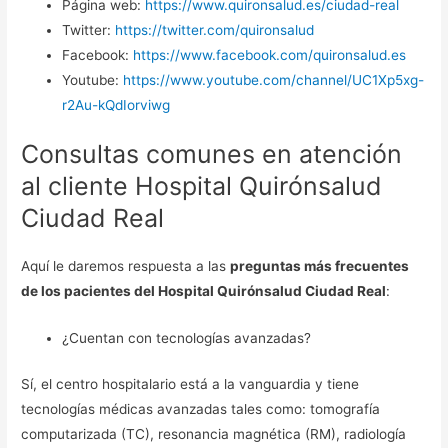
Página web:
https://www.quironsalud.es/ciudad-real
Twitter:
https://twitter.com/quironsalud
Facebook:
https://www.facebook.com/quironsalud.es
Youtube:
https://www.youtube.com/channel/UC1Xp5xg-
r2Au-kQdIorviwg
Consultas comunes en atención
al cliente Hospital Quirónsalud
Ciudad Real
Aquí le daremos respuesta a las
preguntas más frecuentes
de los pacientes del Hospital Quirónsalud Ciudad Real
:
¿Cuentan con tecnologías avanzadas?
Sí, el centro hospitalario está a la vanguardia y tiene
tecnologías médicas avanzadas tales como: tomografía
computarizada (TC), resonancia magnética (RM), radiología