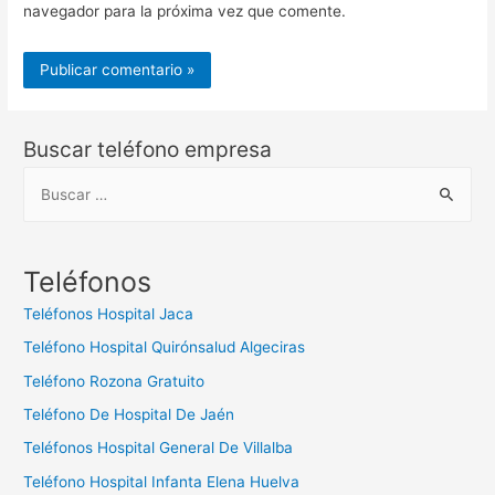
navegador para la próxima vez que comente.
Buscar teléfono empresa
B
u
s
c
Teléfonos
a
Teléfonos Hospital Jaca
r
Teléfono Hospital Quirónsalud Algeciras
:
Teléfono Rozona Gratuito
Teléfono De Hospital De Jaén
Teléfonos Hospital General De Villalba
Teléfono Hospital Infanta Elena Huelva