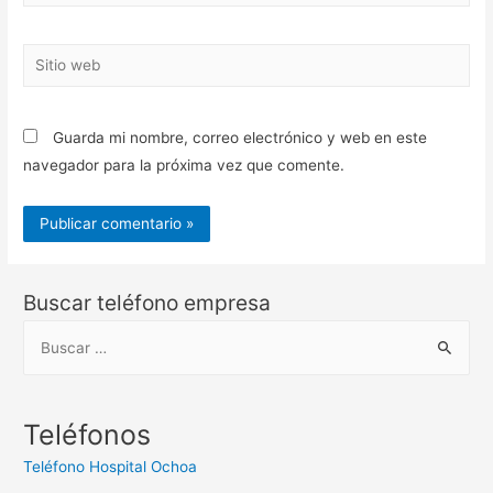
electrónico*
Sitio
web
Guarda mi nombre, correo electrónico y web en este
navegador para la próxima vez que comente.
Buscar teléfono empresa
B
u
s
c
Teléfonos
a
Teléfono Hospital Ochoa
r