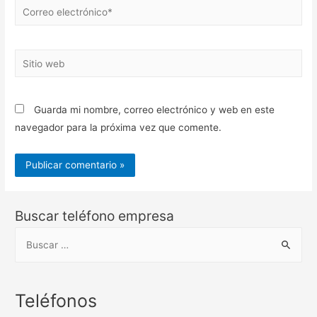
Correo
electrónico*
Sitio
web
Guarda mi nombre, correo electrónico y web en este
navegador para la próxima vez que comente.
Buscar teléfono empresa
B
u
s
c
Teléfonos
a