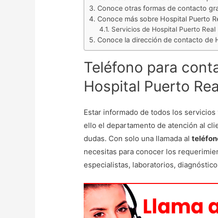
Conoce otras formas de contacto gra
Conoce más sobre Hospital Puerto R
Servicios de Hospital Puerto Real
Conoce la dirección de contacto de H
Teléfono para cont
Hospital Puerto Rea
Estar informado de todos los servicios 
ello el departamento de atención al cli
dudas. Con solo una llamada al
teléfon
necesitas para conocer los requerimien
especialistas, laboratorios, diagnóstic