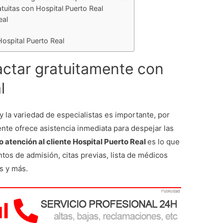
tuitas con Hospital Puerto Real
eal
ospital Puerto Real
actar gratuitamente con
l
y la variedad de especialistas es importante, por
ente ofrece asistencia inmediata para despejar las
o atención al cliente Hospital Puerto Real
es lo que
tos de admisión, citas previas, lista de médicos
os y más.