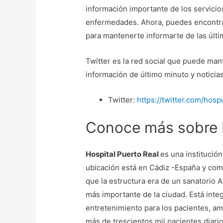
información importante de los servici
enfermedades. Ahora, puedes encontr
para mantenerte informarte de las últ
Twitter es la red social que puede ma
información de último minuto y noticias
Twitter:
https://twitter.com/hosp
Conoce más sobre H
Hospital Puerto Real
es una institució
ubicación está en Cádiz -España y com
que la estructura era de un sanatorio A
más importante de la ciudad. Está integ
entretenimiento para los pacientes, am
más de trescientos mil pacientes diari