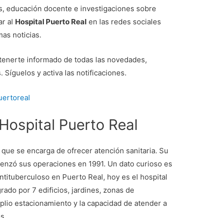
os, educación docente e investigaciones sobre
ar al
Hospital Puerto Real
en las redes sociales
imas noticias.
ntenerte informado de todas las novedades,
. Síguelos y activa las notificaciones.
uertoreal
ospital Puerto Real
n que se encarga de ofrecer atención sanitaria. Su
enzó sus operaciones en 1991. Un dato curioso es
ntituberculoso en Puerto Real, hoy es el hospital
rado por 7 edificios, jardines, zonas de
plio estacionamiento y la capacidad de atender a
os.