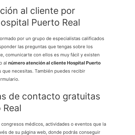
ión al cliente por
Hospital Puerto Real
ormado por un grupo de especialistas calificados
sponder las preguntas que tengas sobre los
te, comunicarte con ellos es muy fácil y existen
o al
número atención al cliente Hospital Puerto
s que necesitas. También puedes recibir
ormulario.
s de contacto gratuitas
 Real
, congresos médicos, actividades o eventos que la
 través de su página web, donde podrás conseguir