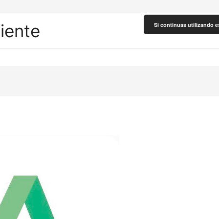
liente
Si continuas utilizando e