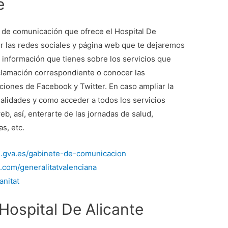
e
s de comunicación que ofrece el Hospital De
por las redes sociales y página web que te dejaremos
a información que tienes sobre los servicios que
reclamación correspondiente o conocer las
aciones de Facebook y Twitter. En caso ampliar la
ialidades y como acceder a todos los servicios
b, así, enterarte de las jornadas de salud,
as, etc.
an.gva.es/gabinete-de-comunicacion
.com/generalitatvalenciana
anitat
ospital De Alicante