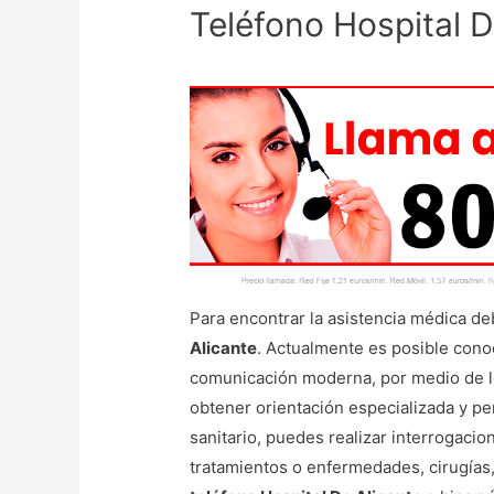
Teléfono Hospital D
Para encontrar la asistencia médica de
Alicante
. Actualmente es posible conoc
comunicación moderna, por medio de lo
obtener orientación especializada y pe
sanitario, puedes realizar interrogacio
tratamientos o enfermedades, cirugías,