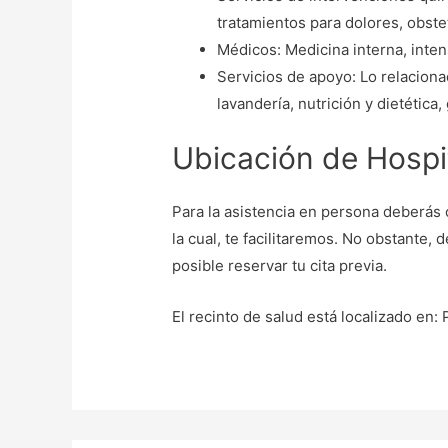
tratamientos para dolores, obstet
Médicos: Medicina interna, intens
Servicios de apoyo: Lo relacionad
lavandería, nutrición y dietética
Ubicación de Hospit
Para la asistencia en persona deberás c
la cual, te facilitaremos. No obstante, d
posible reservar tu cita previa.
El recinto de salud está localizado en: 