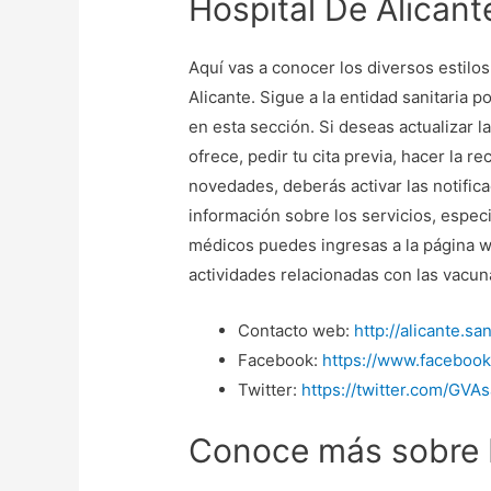
Hospital De Alicant
Aquí vas a conocer los diversos estilo
Alicante. Sigue a la entidad sanitaria 
en esta sección. Si deseas actualizar l
ofrece, pedir tu cita previa, hacer la 
novedades, deberás activar las notific
información sobre los servicios, espec
médicos puedes ingresas a la página we
actividades relacionadas con las vacun
Contacto web:
http://alicante.s
Facebook:
https://www.facebook
Twitter:
https://twitter.com/GVAs
Conoce más sobre H