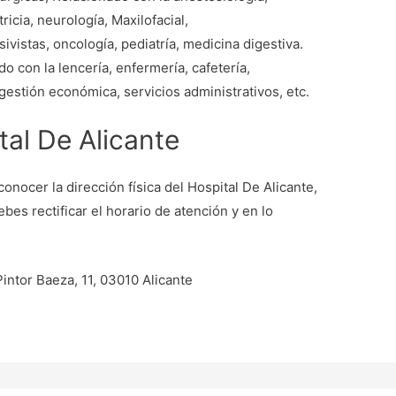
ricia, neurología, Maxilofacial,
ivistas, oncología, pediatría, medicina digestiva.
o con la lencería, enfermería, cafetería,
, gestión económica, servicios administrativos, etc.
al De Alicante
onocer la dirección física del Hospital De Alicante,
ebes rectificar el horario de atención y en lo
Pintor Baeza, 11, 03010 Alicante