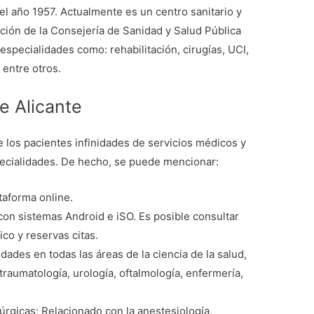
el año 1957. Actualmente es un centro sanitario y
ación de la Consejería de Sanidad y Salud Pública
 especialidades como: rehabilitación, cirugías, UCI,
 entre otros.
e Alicante
e los pacientes infinidades de servicios médicos y
specialidades. De hecho, se puede mencionar:
ataforma online.
con sistemas Android e iSO. Es posible consultar
co y reservas citas.
idades en todas las áreas de la ciencia de la salud,
traumatología, urología, oftalmología, enfermería,
úrgicas; Relacionado con la anestesiología,