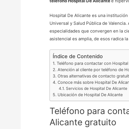
teléfono Hospital De Alicante
e hiperv
Hospital De Alicante es una institució
Universal y Salud Pública de Valencia.
especialidades que convergen en la ci
asistencial es amplia, de esos radica l
Índice de Contenido
Teléfono para contactar con Hospital 
Atención al cliente por teléfono de H
Otras alternativas de contacto gratui
Conoce más sobre Hospital De Alica
Servicios de Hospital De Alicante
Ubicación de Hospital De Alicante
Teléfono para cont
Alicante gratuito