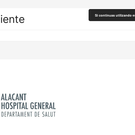
liente
Si continuas utilizando e