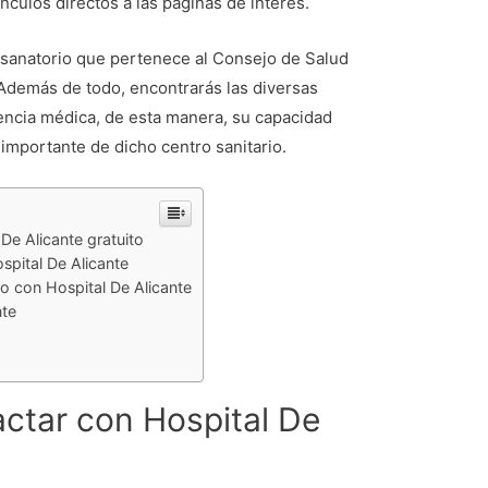
ínculos directos a las páginas de interés.
n sanatorio que pertenece al Consejo de Salud
 Además de todo, encontrarás las diversas
encia médica, de esta manera, su capacidad
a importante de dicho centro sanitario.
De Alicante gratuito
ospital De Alicante
to con Hospital De Alicante
nte
actar con Hospital De