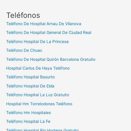
s
c
Teléfonos
a
Teléfono De Hospital Arnau De Vilanova
r
Teléfono De Hospital General De Ciudad Real
:
Teléfono Hospital De La Princesa
Teléfono De Chuac
Teléfono De Hospital Quirón Barcelona Gratuito
Hospital Carlos De Haya Teléfono
Teléfono Hospital Basurto
Teléfono Hospital De Elda
Teléfono Hospital La Luz Gratuito
Hospital Hm Torrelodones Teléfono
Teléfono Hm Hospitales
Teléfono Hospital La Fe
Teléfono Hospital Rio Hortega Gratuito