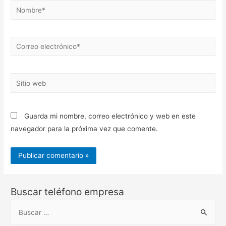
Nombre*
Correo
electrónico*
Sitio
web
Guarda mi nombre, correo electrónico y web en este
navegador para la próxima vez que comente.
Buscar teléfono empresa
B
u